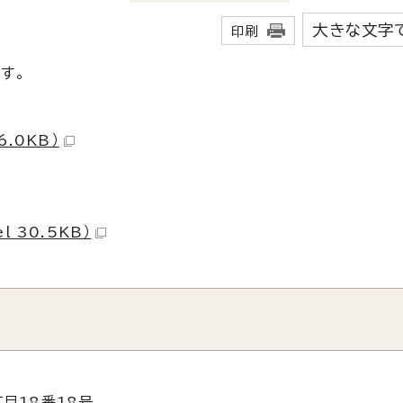
大きな文字
印刷
です。
.0KB）
 30.5KB）
目18番18号