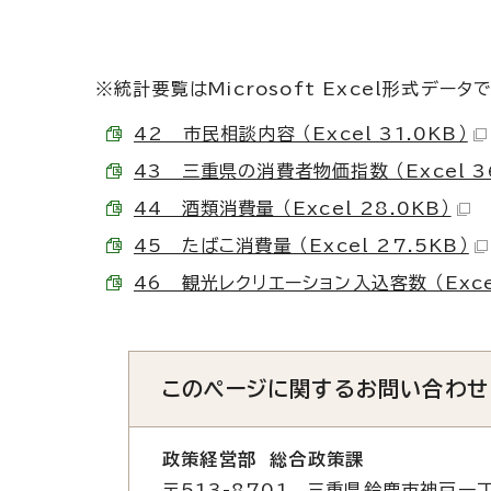
※統計要覧はMicrosoft Excel形式データ
42 市民相談内容 （Excel 31.0KB）
43 三重県の消費者物価指数 （Excel 36
44 酒類消費量 （Excel 28.0KB）
45 たばこ消費量 （Excel 27.5KB）
46 観光レクリエーション入込客数 （Excel
このページに関する
お問い合わせ
政策経営部 総合政策課
〒513-8701 三重県鈴鹿市神戸一丁