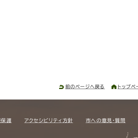
前のページへ戻る
トップペ
報保護
アクセシビリティ方針
市への意見・質問