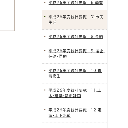
平成26年度統計要覧 6.商業
平成26年度統計要覧 7.市民
生活
平成26年度統計要覧 8.金融
平成26年度統計要覧 9.福祉・
保健・医療
平成26年度統計要覧 10.環
境衛生
平成26年度統計要覧 11.土
木・建築・都市計画
平成26年度統計要覧 12.電
気・上下水道