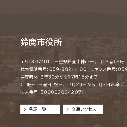
鈴鹿市役所
〒513-8701 三重県鈴鹿市神戸一丁目18番18号
代表電話番号：059-382-1100 ファクス番号：059
開庁時間：8時30分から17時15分まで
（土曜日・日曜日、祝日、12月29日から1月3日を除く）
法人番号：5000020242071
各課一覧
交通アクセス