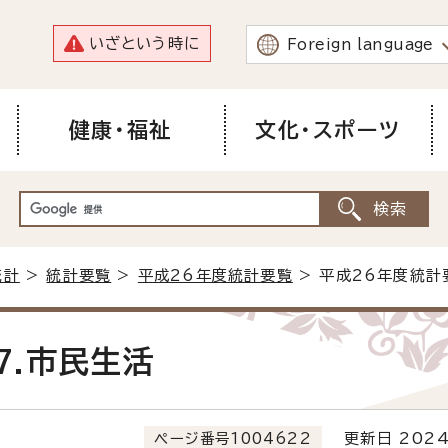
いざという時に
Foreign language
健康・福祉
文化・スポーツ
統計
>
統計要覧
>
平成26年度統計要覧
> 平成26年度統計
7.市民生活
ページ番号1004622
更新日 2024