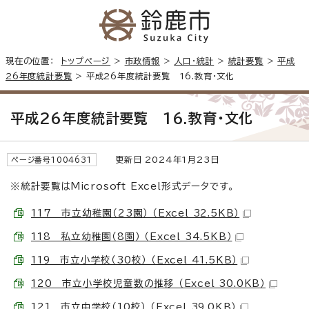
現在の位置：
トップページ
>
市政情報
>
人口・統計
>
統計要覧
>
平成
26年度統計要覧
> 平成26年度統計要覧 16.教育・文化
平成26年度統計要覧 16.教育・文化
更新日 2024年1月23日
ページ番号1004631
※統計要覧はMicrosoft Excel形式データです。
117 市立幼稚園（23園） （Excel 32.5KB）
118 私立幼稚園（8園） （Excel 34.5KB）
119 市立小学校（30校） （Excel 41.5KB）
120 市立小学校児童数の推移 （Excel 30.0KB）
121 市立中学校（10校） （Excel 39.0KB）