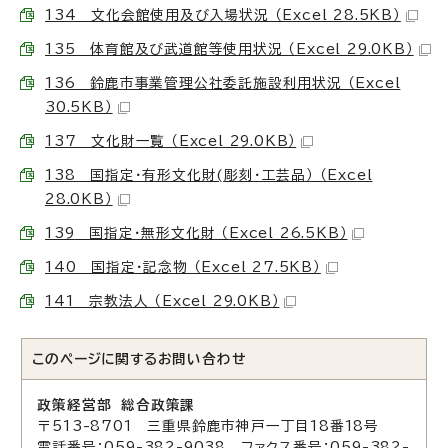
134 文化会館使用及び入場状況 （Excel 28.5KB）
135 体育館及び武道館等使用状況 （Excel 29.0KB）
136 鈴鹿市事業管理公社委託施設利用状況 （Excel
30.5KB）
137 文化財一覧 （Excel 29.0KB）
138 国指定・有形文化財(彫刻・工芸品） （Excel
28.0KB）
139 国指定・無形文化財 （Excel 26.5KB）
140 国指定・記念物 （Excel 27.5KB）
141 宗教法人 （Excel 29.0KB）
このページに関する
お問い合わせ
政策経営部 総合政策課
〒513-8701 三重県鈴鹿市神戸一丁目18番18号
電話番号：059-382-9038 ファクス番号：059-382-