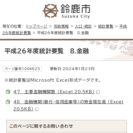
現在の位置：
トップページ
>
市政情報
>
人口・統計
>
統計要覧
>
平成
26年度統計要覧
> 平成26年度統計要覧 8.金融
平成26年度統計要覧 8.金融
更新日 2024年1月23日
ページ番号1004623
※統計要覧はMicrosoft Excel形式データです。
47 主要金融機関数 （Excel 20.5KB）
48 金融機関（銀行・信用金庫等）の預金現在高 （Excel
20.5KB）
このページに関する
お問い合わせ