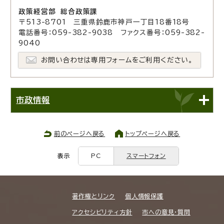
政策経営部 総合政策課
〒513-8701 三重県鈴鹿市神戸一丁目18番18号
電話番号：059-382-9038 ファクス番号：059-382-
9040
お問い合わせは専用フォームをご利用ください。
市政情報
前のページへ戻る
トップページへ戻る
表示
PC
スマートフォン
著作権とリンク
個人情報保護
アクセシビリティ方針
市への意見・質問