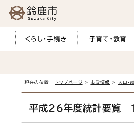
くらし・手続き
子育て・教育
現在の位置：
トップページ
>
市政情報
>
人口・
平成26年度統計要覧 1