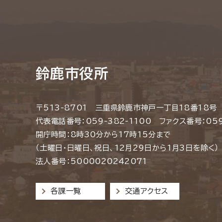
鈴鹿市役所
〒513-8701 三重県鈴鹿市神戸一丁目18番18号
代表電話番号：059-382-1100 ファクス番号：059
開庁時間：8時30分から17時15分まで
（土曜日・日曜日、祝日、12月29日から1月3日を除く）
法人番号：5000020242071
各課一覧
交通アクセス