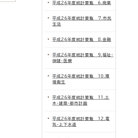
平成26年度統計要覧 6.商業
平成26年度統計要覧 7.市民
生活
平成26年度統計要覧 8.金融
平成26年度統計要覧 9.福祉・
保健・医療
平成26年度統計要覧 10.環
境衛生
平成26年度統計要覧 11.土
木・建築・都市計画
平成26年度統計要覧 12.電
気・上下水道