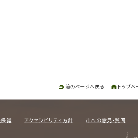
前のページへ戻る
トップペ
報保護
アクセシビリティ方針
市への意見・質問