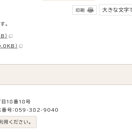
大きな文字
印刷
です。
B）
.0KB）
目18番18号
番号：059-382-9040
利用ください。