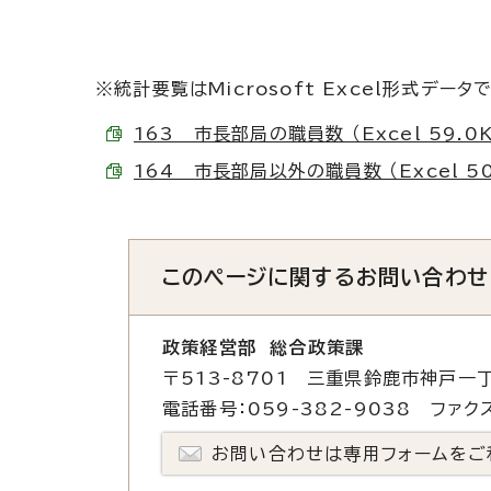
※統計要覧はMicrosoft Excel形式データ
163 市長部局の職員数 （Excel 59.0K
164 市長部局以外の職員数 （Excel 50
このページに関する
お問い合わせ
政策経営部 総合政策課
〒513-8701 三重県鈴鹿市神戸一丁
電話番号：059-382-9038 ファクス
お問い合わせは専用フォームをご