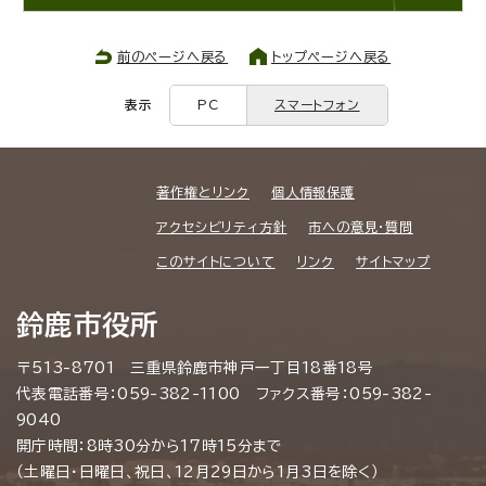
前のページへ戻る
トップページへ戻る
表示
PC
スマートフォン
著作権とリンク
個人情報保護
アクセシビリティ方針
市への意見・質問
このサイトについて
リンク
サイトマップ
鈴鹿市役所
〒513-8701 三重県鈴鹿市神戸一丁目18番18号
代表電話番号：059-382-1100 ファクス番号：059-382-
9040
開庁時間：8時30分から17時15分まで
（土曜日・日曜日、祝日、12月29日から1月3日を除く）