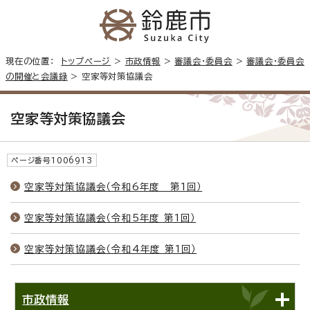
現在の位置：
トップページ
>
市政情報
>
審議会・委員会
>
審議会・委員会
の開催と会議録
> 空家等対策協議会
空家等対策協議会
ページ番号1006913
空家等対策協議会（令和6年度 第1回）
空家等対策協議会（令和5年度 第1回）
空家等対策協議会（令和4年度 第1回）
市政情報