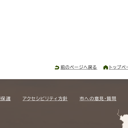
前のページへ戻る
トップペ
報保護
アクセシビリティ方針
市への意見・質問