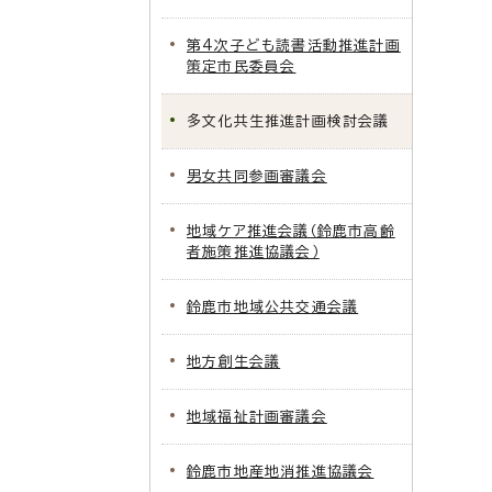
第4次子ども読書活動推進計画
策定市民委員会
多文化共生推進計画検討会議
男女共同参画審議会
地域ケア推進会議（鈴鹿市高齢
者施策推進協議会）
鈴鹿市地域公共交通会議
地方創生会議
地域福祉計画審議会
鈴鹿市地産地消推進協議会