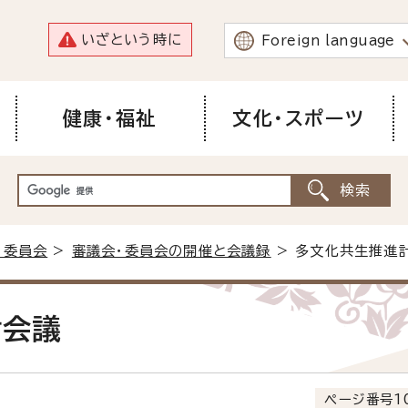
いざという時に
Foreign language
健康・福祉
文化・スポーツ
・委員会
>
審議会・委員会の開催と会議録
> 多文化共生推進
討会議
ページ番号10