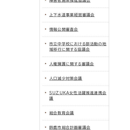
障害者施策推進協議会
上下水道事業経営審議会
情報公開審査会
市立中学校における部活動の地
域移行に関する協議会
人権擁護に関する審議会
人口減少対策会議
SUZUKA女性活躍推進連携会
議
総合教育会議
鈴鹿市総合計画審議会