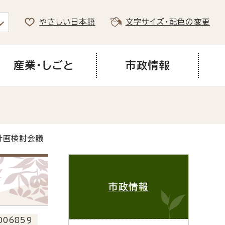
やさしい日本語
文字サイズ・配色の変更
産業・しごと
市政情報
計画検討会議
市政情報
06859