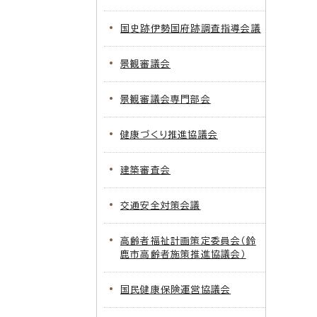
国史跡伊勢国府跡調査指導会議
景観審議会
景観審議会専門部会
健康づくり推進協議会
建築審査会
交通安全対策会議
高齢者福祉計画策定委員会（鈴
鹿市高齢者施策推進協議会）
国民健康保険運営協議会