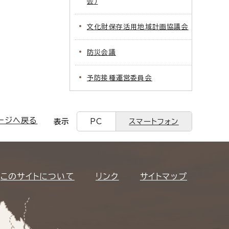
会）
文化財保存活用地域計画協議会
防災会議
予防接種運営委員会
ージへ戻る
表示
PC
スマートフォン
このサイトについて
リンク
サイトマップ