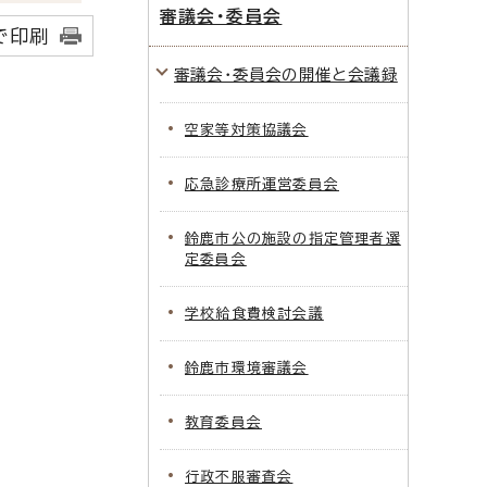
審議会・委員会
で印刷
審議会・委員会の開催と会議録
空家等対策協議会
応急診療所運営委員会
鈴鹿市公の施設の指定管理者選
定委員会
学校給食費検討会議
鈴鹿市環境審議会
教育委員会
行政不服審査会