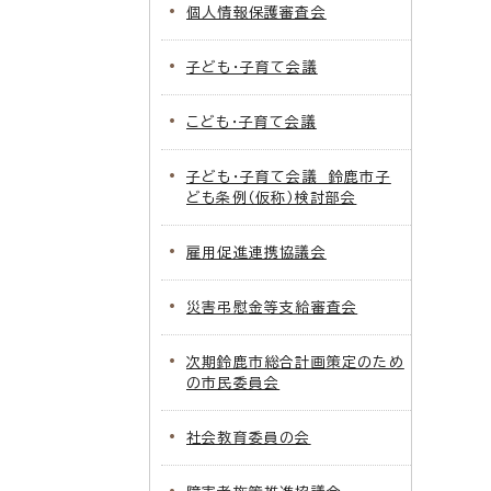
個人情報保護審査会
子ども・子育て会議
こども・子育て会議
子ども・子育て会議 鈴鹿市子
ども条例（仮称）検討部会
雇用促進連携協議会
災害弔慰金等支給審査会
次期鈴鹿市総合計画策定のため
の市民委員会
社会教育委員の会