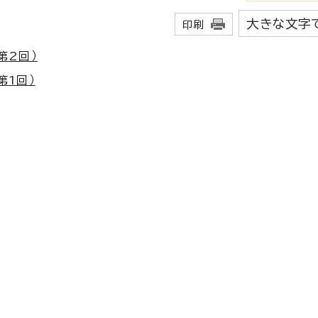
大きな文字
印刷
第2回）
第1回）