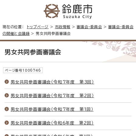
現在の位置：
トップページ
>
市政情報
>
審議会・委員会
>
審議会・委員会
の開催と会議録
> 男女共同参画審議会
男女共同参画審議会
ページ番号1006746
男女共同参画審議会（令和7年度 第3回）
男女共同参画審議会（令和7年度 第2回）
男女共同参画審議会（令和7年度 第1回）
男女共同参画審議会（令和6年度 第2回）