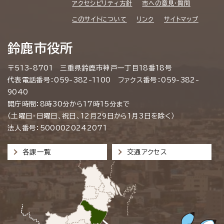
アクセシビリティ方針
市への意見・質問
このサイトについて
リンク
サイトマップ
鈴鹿市役所
〒513-8701 三重県鈴鹿市神戸一丁目18番18号
代表電話番号：059-382-1100 ファクス番号：059-382-
9040
開庁時間：8時30分から17時15分まで
（土曜日・日曜日、祝日、12月29日から1月3日を除く）
法人番号：5000020242071
各課一覧
交通アクセス