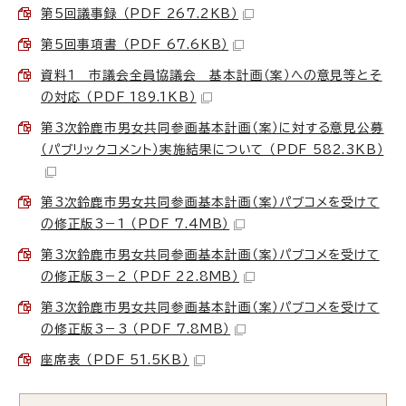
第5回議事録 （PDF 267.2KB）
第5回事項書 （PDF 67.6KB）
資料1 市議会全員協議会 基本計画（案）への意見等とそ
の対応 （PDF 189.1KB）
第3次鈴鹿市男女共同参画基本計画（案）に対する意見公募
（パブリックコメント）実施結果について （PDF 582.3KB）
第3次鈴鹿市男女共同参画基本計画（案）パブコメを受けて
の修正版3－1 （PDF 7.4MB）
第3次鈴鹿市男女共同参画基本計画（案）パブコメを受けて
の修正版3－2 （PDF 22.8MB）
第3次鈴鹿市男女共同参画基本計画（案）パブコメを受けて
の修正版3－3 （PDF 7.8MB）
座席表 （PDF 51.5KB）