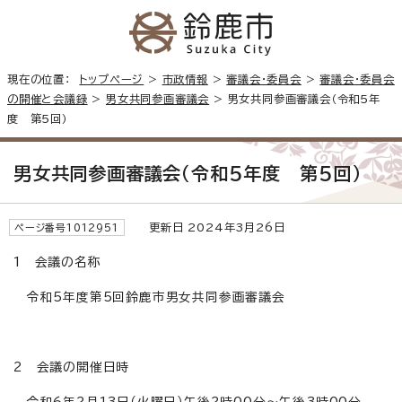
現在の位置：
トップページ
>
市政情報
>
審議会・委員会
>
審議会・委員会
の開催と会議録
>
男女共同参画審議会
> 男女共同参画審議会（令和5年
度 第5回）
男女共同参画審議会（令和5年度 第5回）
更新日 2024年3月26日
ページ番号1012951
1 会議の名称
令和5年度第5回鈴鹿市男女共同参画審議会
2 会議の開催日時
令和6年2月13日（火曜日）午後2時00分～午後3時00分