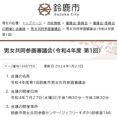
現在の位置：
トップページ
>
市政情報
>
審議会・委員会
>
審議会・委員会
の開催と会議録
>
男女共同参画審議会
> 男女共同参画審議会（令和4年度
第1回）
男女共同参画審議会（令和4年度 第1回）
更新日 2024年1月23日
ページ番号1006750
会議の名称
令和4年度第1回鈴鹿市男女共同参画審議会
会議の開催日時
令和4年7月27日（水曜日）午後1時30分～午後3時30分
会議の開催場所
鈴鹿市男女共同参画センター（ジェフリーすずか）研修室1AB