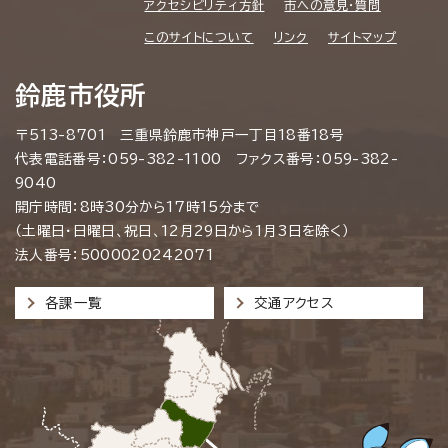
アクセシビリティ方針
市への意見・質問
このサイトについて
リンク
サイトマップ
鈴鹿市役所
〒513-8701 三重県鈴鹿市神戸一丁目18番18号
代表電話番号：059-382-1100 ファクス番号：059-382-
9040
開庁時間：8時30分から17時15分まで
（土曜日・日曜日、祝日、12月29日から1月3日を除く）
法人番号：5000020242071
各課一覧
交通アクセス