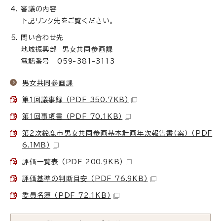
審議の内容
下記リンク先をご覧ください。
問い合わせ先
地域振興部 男女共同参画課
電話番号 059-381-3113
男女共同参画課
第1回議事録 （PDF 350.7KB）
第1回事項書 （PDF 70.1KB）
第2次鈴鹿市男女共同参画基本計画年次報告書（案） （PDF
6.1MB）
評価一覧表 （PDF 200.9KB）
評価基準の判断目安 （PDF 76.9KB）
委員名簿 （PDF 72.1KB）