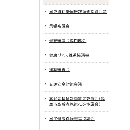
国史跡伊勢国府跡調査指導会議
景観審議会
景観審議会専門部会
健康づくり推進協議会
建築審査会
交通安全対策会議
高齢者福祉計画策定委員会（鈴
鹿市高齢者施策推進協議会）
国民健康保険運営協議会