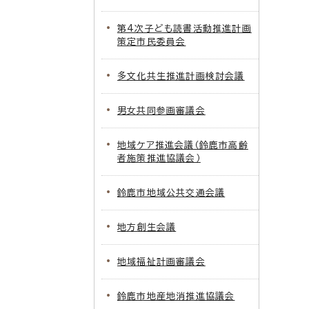
第4次子ども読書活動推進計画
策定市民委員会
多文化共生推進計画検討会議
男女共同参画審議会
地域ケア推進会議（鈴鹿市高齢
者施策推進協議会）
鈴鹿市地域公共交通会議
地方創生会議
地域福祉計画審議会
鈴鹿市地産地消推進協議会