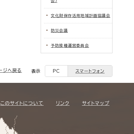
会）
文化財保存活用地域計画協議会
防災会議
予防接種運営委員会
ージへ戻る
表示
PC
スマートフォン
このサイトについて
リンク
サイトマップ