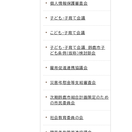
個人情報保護審査会
子ども・子育て会議
こども・子育て会議
子ども・子育て会議 鈴鹿市子
ども条例（仮称）検討部会
雇用促進連携協議会
災害弔慰金等支給審査会
次期鈴鹿市総合計画策定のため
の市民委員会
社会教育委員の会