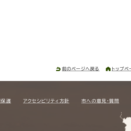
前のページへ戻る
トップペ
報保護
アクセシビリティ方針
市への意見・質問