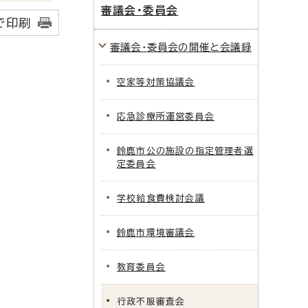
審議会・委員会
で印刷
審議会・委員会の開催と会議録
空家等対策協議会
応急診療所運営委員会
鈴鹿市公の施設の指定管理者選
定委員会
学校給食費検討会議
鈴鹿市環境審議会
教育委員会
行政不服審査会