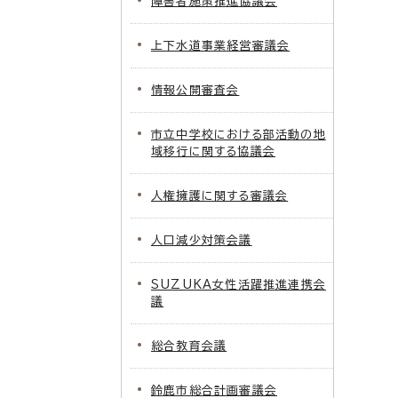
障害者施策推進協議会
上下水道事業経営審議会
情報公開審査会
市立中学校における部活動の地
域移行に関する協議会
人権擁護に関する審議会
人口減少対策会議
SUZUKA女性活躍推進連携会
議
総合教育会議
鈴鹿市総合計画審議会