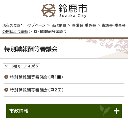
現在の位置：
トップページ
>
市政情報
>
審議会・委員会
>
審議会・委員会
の開催と会議録
> 特別職報酬等審議会
特別職報酬等審議会
ページ番号1014866
特別職報酬等審議会（第1回）
特別職報酬等審議会（第2回）
市政情報