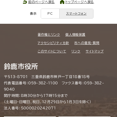
前のページへ戻る
トップページへ戻る
表示
PC
スマートフォン
著作権とリンク
個人情報保護
アクセシビリティ方針
市への意見・質問
このサイトについて
リンク
サイトマップ
鈴鹿市役所
〒513-8701 三重県鈴鹿市神戸一丁目18番18号
代表電話番号：059-382-1100 ファクス番号：059-382-
9040
開庁時間：8時30分から17時15分まで
（土曜日・日曜日、祝日、12月29日から1月3日を除く）
法人番号：5000020242071