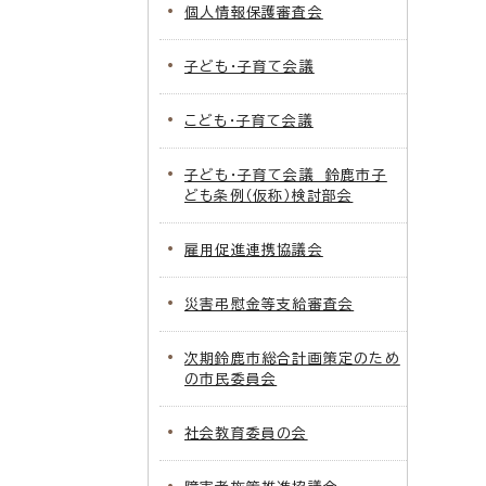
個人情報保護審査会
子ども・子育て会議
こども・子育て会議
子ども・子育て会議 鈴鹿市子
ども条例（仮称）検討部会
雇用促進連携協議会
災害弔慰金等支給審査会
次期鈴鹿市総合計画策定のため
の市民委員会
社会教育委員の会