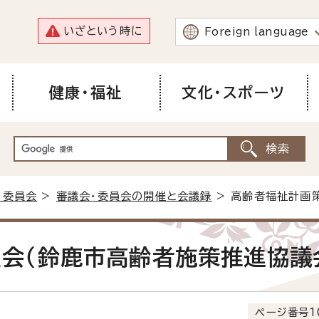
いざという時に
Foreign language
健康・福祉
文化・スポーツ
・委員会
>
審議会・委員会の開催と会議録
> 高齢者福祉計画
会（鈴鹿市高齢者施策推進協議
ページ番号1