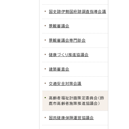
国史跡伊勢国府跡調査指導会議
景観審議会
景観審議会専門部会
健康づくり推進協議会
建築審査会
交通安全対策会議
高齢者福祉計画策定委員会（鈴
鹿市高齢者施策推進協議会）
国民健康保険運営協議会