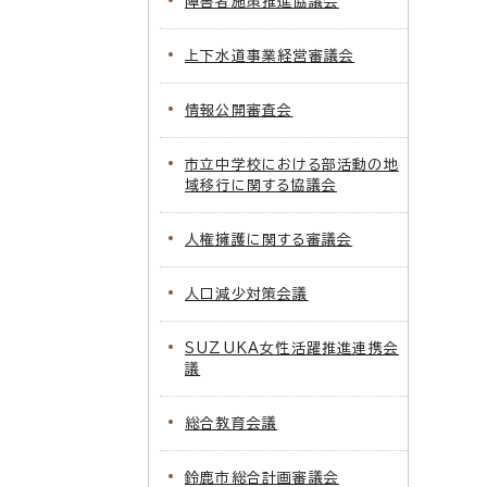
障害者施策推進協議会
上下水道事業経営審議会
情報公開審査会
市立中学校における部活動の地
域移行に関する協議会
人権擁護に関する審議会
人口減少対策会議
SUZUKA女性活躍推進連携会
議
総合教育会議
鈴鹿市総合計画審議会