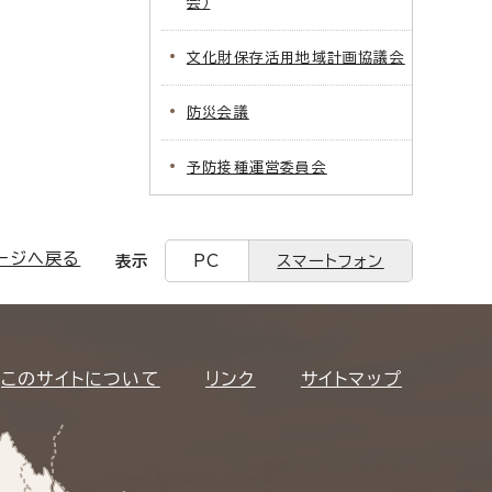
会）
文化財保存活用地域計画協議会
防災会議
予防接種運営委員会
ージへ戻る
表示
PC
スマートフォン
このサイトについて
リンク
サイトマップ