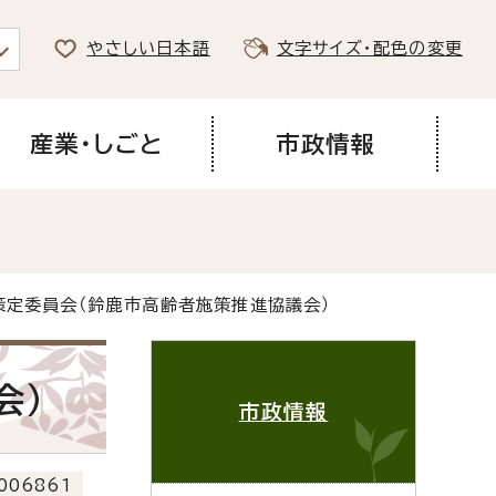
やさしい日本語
文字サイズ・配色の変更
産業・しごと
市政情報
策定委員会（鈴鹿市高齢者施策推進協議会）
会）
市政情報
006861