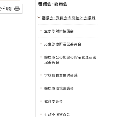
審議会・委員会
で印刷
審議会・委員会の開催と会議録
空家等対策協議会
応急診療所運営委員会
鈴鹿市公の施設の指定管理者選
定委員会
学校給食費検討会議
鈴鹿市環境審議会
教育委員会
行政不服審査会