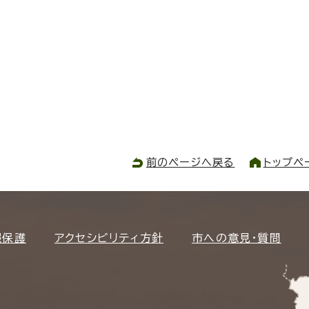
前のページへ戻る
トップペ
報保護
アクセシビリティ方針
市への意見・質問