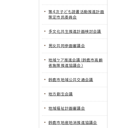
第4次子ども読書活動推進計画
策定市民委員会
多文化共生推進計画検討会議
男女共同参画審議会
地域ケア推進会議（鈴鹿市高齢
者施策推進協議会）
鈴鹿市地域公共交通会議
地方創生会議
地域福祉計画審議会
鈴鹿市地産地消推進協議会