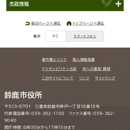
市政情報
前のページへ戻る
トップページへ戻る
表示
PC
スマートフォン
著作権とリンク
個人情報保護
アクセシビリティ方針
市への意見・質問
このサイトについて
リンク
サイトマップ
鈴鹿市役所
〒513-8701 三重県鈴鹿市神戸一丁目18番18号
代表電話番号：059-382-1100 ファクス番号：059-382-
9040
開庁時間：8時30分から17時15分まで