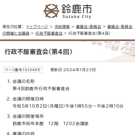
現在の位置：
トップページ
>
市政情報
>
審議会・委員会
>
審議会・委員会
の開催と会議録
>
行政不服審査会
> 行政不服審査会（第4回）
行政不服審査会（第4回）
更新日 2024年1月23日
ページ番号1010455
会議の名称
第4回鈴鹿市行政不服審査会
会議の開催日時
令和5年10月2日（月曜日）午後1時55分～午後2時10分
会議の開催場所
鈴鹿市役所本館 12階 1202会議室
審議の内容