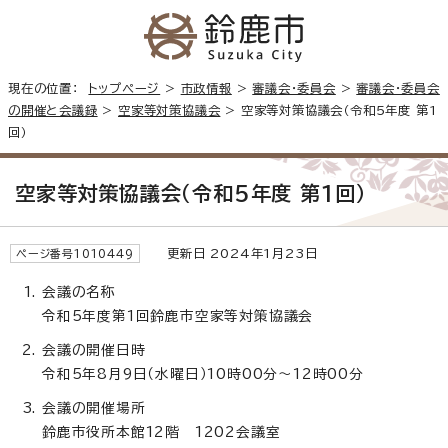
現在の位置：
トップページ
>
市政情報
>
審議会・委員会
>
審議会・委員会
の開催と会議録
>
空家等対策協議会
> 空家等対策協議会（令和5年度 第1
回）
空家等対策協議会（令和5年度 第1回）
更新日 2024年1月23日
ページ番号1010449
会議の名称
令和5年度第1回鈴鹿市空家等対策協議会
会議の開催日時
令和5年8月9日（水曜日）10時00分～12時00分
会議の開催場所
鈴鹿市役所本館12階 1202会議室