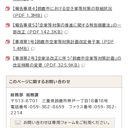
【報告事項4】鈴鹿市における空き家等対策の取組状況
（PDF 1.3MB）
【報告事項5】「空家等対策の推進に関する特別措置法」の一
部改正 （PDF 142.3KB）
【事項第1号】鈴鹿市空家等対策計画改定骨子案 （PDF
1.4MB）
【事項第2号】空家法改正に伴う「鈴鹿市空家等対策計画」の
改定時期の変更 （PDF 325.9KB）
このページに関する
お問い合わせ
総務部 総務課
〒513-8701 三重県鈴鹿市神戸一丁目18番18号
電話番号：059-382-8659 ファクス番号：059-382-
2214
お問い合わせは専用フォームをご利用ください。