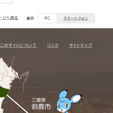
ージへ戻る
表示
PC
スマートフォン
このサイトについて
リンク
サイトマップ