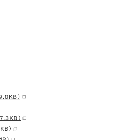
.8KB）
.3KB）
KB）
MB）