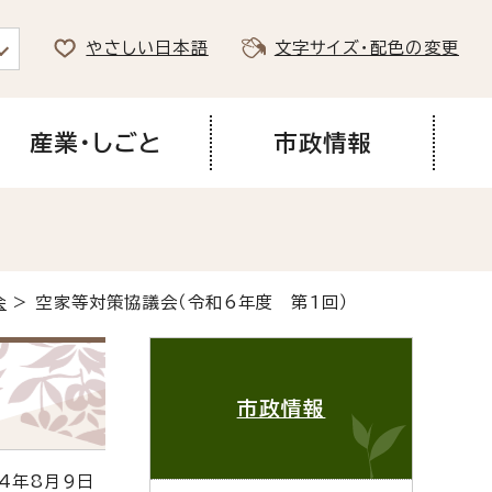
やさしい日本語
文字サイズ・配色の変更
産業・しごと
市政情報
会
> 空家等対策協議会（令和6年度 第1回）
市政情報
4年8月9日