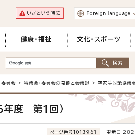
いざという時に
Foreign language
健康・福祉
文化・スポーツ
・委員会
>
審議会・委員会の開催と会議録
>
空家等対策協議
6年度 第1回）
ページ番号1013961
更新日 202