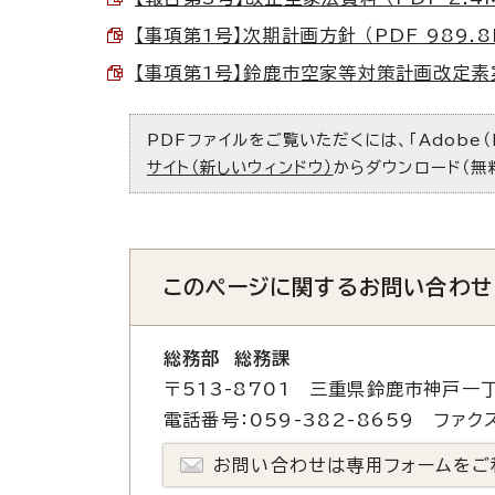
【事項第1号】次期計画方針 （PDF 989.8
【事項第1号】鈴鹿市空家等対策計画改定素案 
PDFファイルをご覧いただくには、「Adobe（
サイト（新しいウィンドウ）
からダウンロード（無
このページに関する
お問い合わせ
総務部 総務課
〒513-8701 三重県鈴鹿市神戸一丁
電話番号：059-382-8659 ファクス
お問い合わせは専用フォームをご