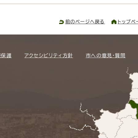
前のページへ戻る
トップペ
報保護
アクセシビリティ方針
市への意見・質問