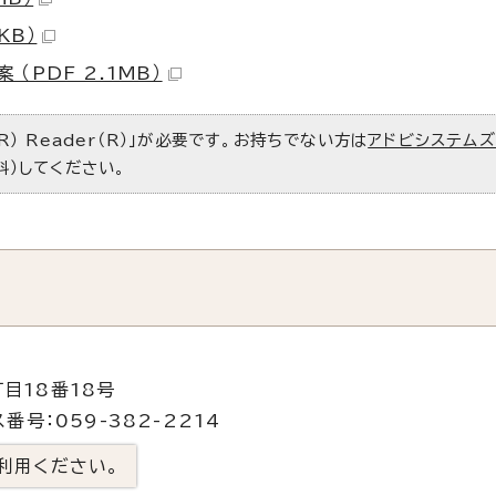
KB）
（PDF 2.1MB）
R） Reader（R）」が必要です。お持ちでない方は
アドビシステム
料）してください。
目18番18号
番号：059-382-2214
利用ください。