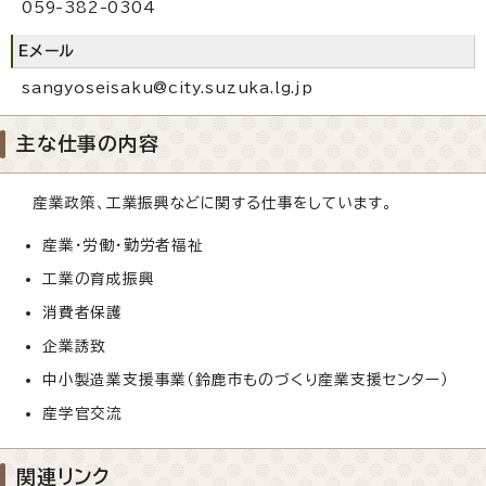
059-382-0304
Eメール
sangyoseisaku@city.suzuka.lg.jp
主な仕事の内容
産業政策、工業振興などに関する仕事をしています。
産業・労働・勤労者福祉
工業の育成振興
消費者保護
企業誘致
中小製造業支援事業（鈴鹿市ものづくり産業支援センター）
産学官交流
関連リンク