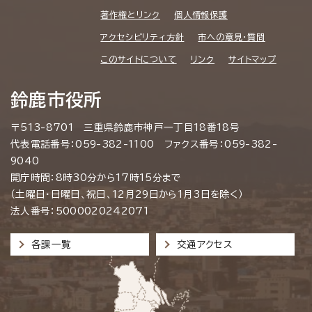
著作権とリンク
個人情報保護
アクセシビリティ方針
市への意見・質問
このサイトについて
リンク
サイトマップ
鈴鹿市役所
〒513-8701 三重県鈴鹿市神戸一丁目18番18号
代表電話番号：059-382-1100 ファクス番号：059-382-
9040
開庁時間：8時30分から17時15分まで
（土曜日・日曜日、祝日、12月29日から1月3日を除く）
法人番号：5000020242071
各課一覧
交通アクセス