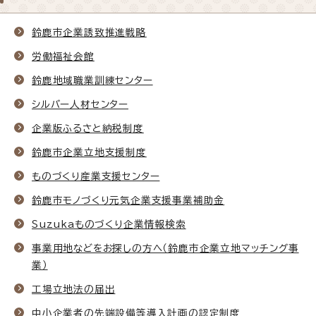
鈴鹿市企業誘致推進戦略
労働福祉会館
鈴鹿地域職業訓練センター
シルバー人材センター
企業版ふるさと納税制度
鈴鹿市企業立地支援制度
ものづくり産業支援センター
鈴鹿市モノづくり元気企業支援事業補助金
Suzukaものづくり企業情報検索
事業用地などをお探しの方へ（鈴鹿市企業立地マッチング事
業）
工場立地法の届出
中小企業者の先端設備等導入計画の認定制度