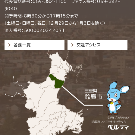
代表電話番号：059-382-1100 ファクス番号：059-382-
9040
開庁時間：8時30分から17時15分まで
（土曜日・日曜日、祝日、12月29日から1月3日を除く）
法人番号：5000020242071
各課一覧
交通アクセス