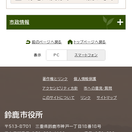
市政情報
前のページへ戻る
トップページへ戻る
表示
PC
スマートフォン
著作権とリンク
個人情報保護
アクセシビリティ方針
市への意見・質問
このサイトについて
リンク
サイトマップ
鈴鹿市役所
〒513-8701 三重県鈴鹿市神戸一丁目18番18号