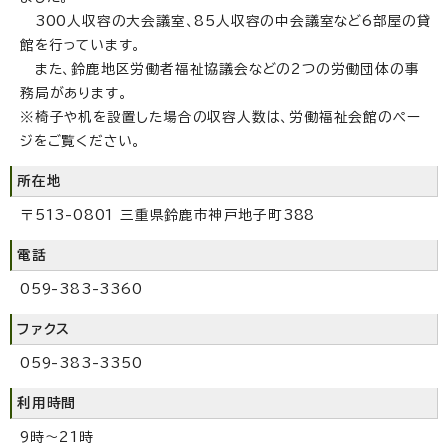
300人収容の大会議室、85人収容の中会議室など6部屋の貸
館を行っています。
また、鈴鹿地区労働者福祉協議会などの2つの労働団体の事
務局があります。
※椅子や机を設置した場合の収容人数は、労働福祉会館のペー
ジをご覧ください。
所在地
〒513-0801 三重県鈴鹿市神戸地子町388
電話
059-383-3360
ファクス
059-383-3350
利用時間
9時～21時