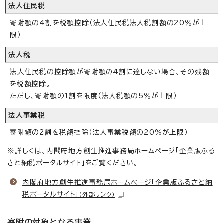
法人住民税
寄附額の4割を税額控除（法人住民税法人税割額の20％が上
限）
法人税
法人住民税の控除額が寄附額の4割に達しない場合、その残額
を税額控除。
ただし、寄附額の1割を限度（法人税額の5％が上限）
法人事業税
寄附額の2割を税額控除（法人事業税額の20％が上限）
※詳しくは、内閣府地方創生推進事務局ホームページ「企業版ふる
さと納税ポータルサイト」をご覧ください。
内閣府地方創生推進事務局ホームページ「企業版ふるさと納
税ポータルサイト」
（外部リンク）
寄附の対象となる事業