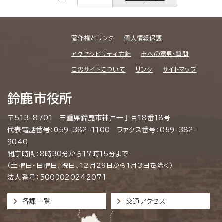
著作権とリンク
個人情報保護
アクセシビリティ方針
市への意見・質問
このサイトについて
リンク
サイトマップ
鈴鹿市役所
〒513-8701 三重県鈴鹿市神戸一丁目18番18号
代表電話番号：059-382-1100 ファクス番号：059-382-
9040
開庁時間：8時30分から17時15分まで
（土曜日・日曜日、祝日、12月29日から1月3日を除く）
法人番号：5000020242071
各課一覧
交通アクセス