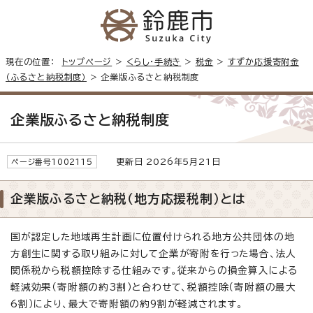
現在の位置：
トップページ
>
くらし・手続き
>
税金
>
すずか応援寄附金
（ふるさと納税制度）
> 企業版ふるさと納税制度
企業版ふるさと納税制度
更新日 2026年5月21日
ページ番号1002115
企業版ふるさと納税（地方応援税制）とは
国が認定した地域再生計画に位置付けられる地方公共団体の地
方創生に関する取り組みに対して企業が寄附を行った場合、法人
関係税から税額控除する仕組みです。従来からの損金算入による
軽減効果（寄附額の約3割）と合わせて、税額控除（寄附額の最大
6割）により、最大で寄附額の約9割が軽減されます。