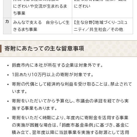
にぎわいや交流が生まれるま
にぎわい
ち事業
カ
みんなで支える 自分らしく生
【主な分野】地域づくり・コミュ
きるまち事業
ニティ／共生社会／その他
寄附にあたっての主な留意事項
鈴鹿市内に本社が所在する企業は対象外です。
1回あたり10万円以上の寄附が対象です。
寄附の代償として経済的な利益を受け取ることは、禁止されて
います。
寄附をいただいてから予算化し、市議会の承認を経てから実
施する事業もあります。
寄附をいただく時期により、年度内に寄附金を活用する事業
の実施が困難な場合は、「鈴鹿市基金条例」に基づき、基金に
積み立て、翌年度以降に当該事業を実施する財源として活用