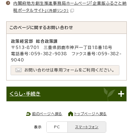
内閣府地方創生推進事務局ホームページ「企業版ふるさと納
税ポータルサイト」
（外部リンク）
このページに関する
お問い合わせ
政策経営部 総合政策課
〒513-8701 三重県鈴鹿市神戸一丁目18番18号
電話番号：059-382-9038 ファクス番号：059-382-
9040
お問い合わせは専用フォームをご利用ください。
くらし・手続き
前のページへ戻る
トップページへ戻る
表示
PC
スマートフォン