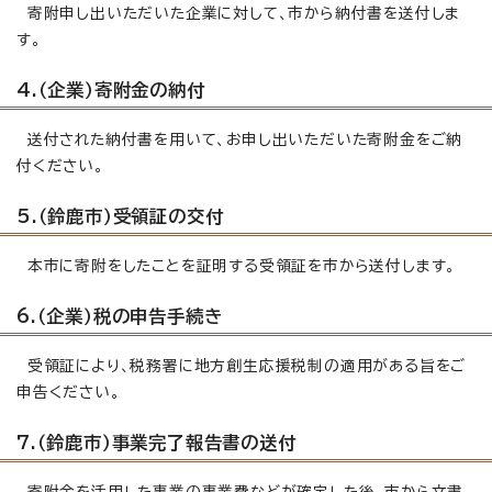
寄附申し出いただいた企業に対して、市から納付書を送付しま
す。
4.（企業）寄附金の納付
送付された納付書を用いて、お申し出いただいた寄附金をご納
付ください。
5.（鈴鹿市）受領証の交付
本市に寄附をしたことを証明する受領証を市から送付します。
6.（企業）税の申告手続き
受領証により、税務署に地方創生応援税制の適用がある旨をご
申告ください。
7.（鈴鹿市）事業完了報告書の送付
寄附金を活用した事業の事業費などが確定した後、市から文書