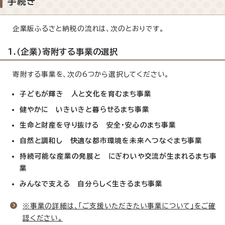
手続き
企業版ふるさと納税の流れは、次のとおりです。
1.（企業）寄附する事業の選択
寄附する事業を、次の6つから選択してください。
子どもが輝き 人と文化を育むまち事業
健やかに いきいきと暮らせるまち事業
生命と財産を守り抜ける 安全・安心のまち事業
自然と調和し 快適な都市環境を未来へつなぐまち事業
持続可能な産業の発展と にぎわいや交流が生まれるまち事
業
みんなで支える 自分らしく生きるまち事業
※事業の詳細は、「ご支援いただきたい事業について」をご確
認ください。