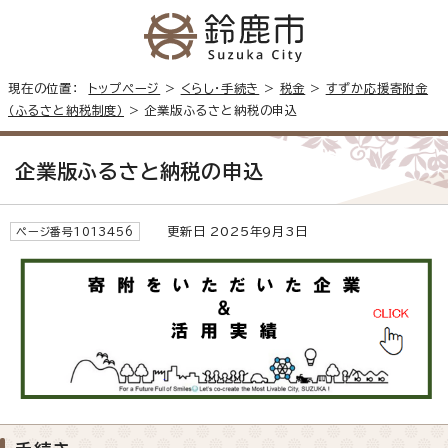
現在の位置：
トップページ
>
くらし・手続き
>
税金
>
すずか応援寄附金
（ふるさと納税制度）
> 企業版ふるさと納税の申込
企業版ふるさと納税の申込
更新日 2025年9月3日
ページ番号1013456