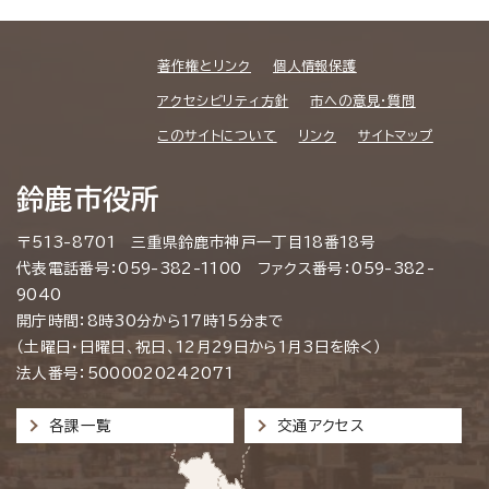
著作権とリンク
個人情報保護
アクセシビリティ方針
市への意見・質問
このサイトについて
リンク
サイトマップ
鈴鹿市役所
〒513-8701 三重県鈴鹿市神戸一丁目18番18号
代表電話番号：059-382-1100 ファクス番号：059-382-
9040
開庁時間：8時30分から17時15分まで
（土曜日・日曜日、祝日、12月29日から1月3日を除く）
法人番号：5000020242071
各課一覧
交通アクセス