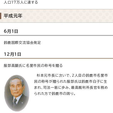
人口17万人に達する
平成元年
6月1日
鈴鹿国際交流協会発足
12月1日
服部高顯氏に名誉市民の称号を贈る
杉本元市長に次いで、2人目の鈴鹿市名誉市
民の称号が贈られた服部氏は鈴鹿市白子に生
まれ、司法一筋に歩み、最高裁判所長官を務め
られた方で鈴鹿市の誇り。