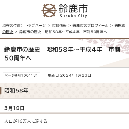
現在の位置：
トップページ
>
市政情報
>
鈴鹿市のプロフィール
>
鈴鹿市
の歴史
> 鈴鹿市の歴史 昭和58年～平成4年 市制50周年へ
鈴鹿市の歴史 昭和58年～平成4年 市制
50周年へ
更新日 2024年1月23日
ページ番号1004181
昭和58年
3月18日
人口が16万人に達する