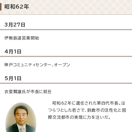
昭和62年
3月27日
伊勢鉄道営業開始
4月1日
神戸コミュニティセンター、オープン
5月1日
衣斐賢譲氏が市長に就任
昭和62年に選任された第四代市長。は
つらつとした若さで、鈴鹿市の活性化と国
際交流都市の実現に力を注いだ。