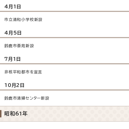
4月1日
市立清和小学校新設
4月5日
鈴鹿市斎苑新設
7月1日
非核平和都市を宣言
10月2日
鈴鹿市清掃センター新設
昭和61年