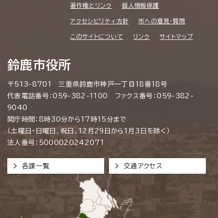
著作権とリンク
個人情報保護
アクセシビリティ方針
市への意見・質問
このサイトについて
リンク
サイトマップ
鈴鹿市役所
〒513-8701 三重県鈴鹿市神戸一丁目18番18号
代表電話番号：059-382-1100 ファクス番号：059-382-
9040
開庁時間：8時30分から17時15分まで
（土曜日・日曜日、祝日、12月29日から1月3日を除く）
法人番号：5000020242071
各課一覧
交通アクセス