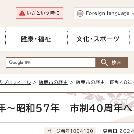
いざという時に
Foreign language
健康・福祉
文化・スポーツ
のプロフィール
>
鈴鹿市の歴史
> 鈴鹿市の歴史 昭和48年
年～昭和57年 市制40周年へ
ページ番号1004180
更新日 2024