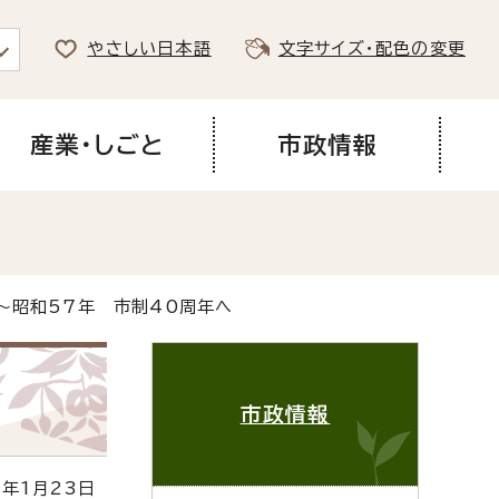
やさしい日本語
文字サイズ・配色の変更
産業・しごと
市政情報
～昭和57年 市制40周年へ
市政情報
年1月23日