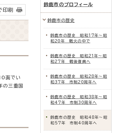
鈴鹿市のプロフィール
で印刷
鈴鹿市の歴史
鈴鹿市の歴史 昭和17年～昭
和20年 戦火の中で
鈴鹿市の歴史 昭和21年～昭
和27年 戦後復興へ
鈴鹿市の歴史 昭和28年～昭
10面でい
和37年 市制20周年へ
年の三重国
鈴鹿市の歴史 昭和38年～昭
和47年 市制30周年へ
鈴鹿市の歴史 昭和48年～昭
和57年 市制40周年へ