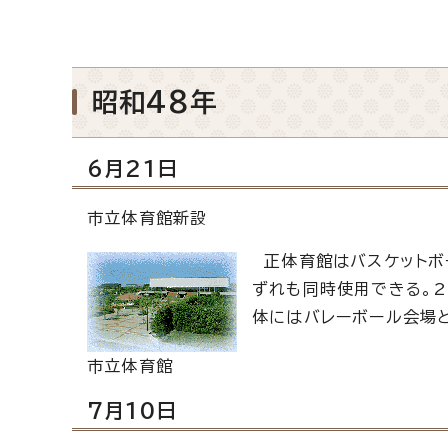
昭和48年
6月21日
市立体育館新設
正体育館はバスケットボー
ずれも同時使用できる。2
体にはバレーボール会場
市立体育館
7月10日