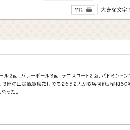
大きな文字
印刷
ル2面、バレーボール3面、テニスコート2面、バドミントン
、3階の固定観覧席だけでも2652人が収容可能。昭和50
となった。