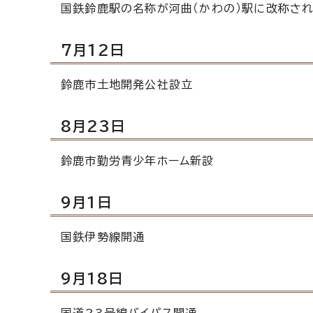
国鉄鈴鹿駅の名称が河曲（かわの）駅に改称さ
7月12日
鈴鹿市土地開発公社設立
8月23日
鈴鹿市勤労青少年ホーム新設
9月1日
国鉄伊勢線開通
9月18日
国道23号線バイパス開通