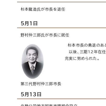
杉本龍造氏が市長を退任
5月1日
野村仲三郎氏が市長に就任
杉本市長の勇退のあと
以後、三期12年在任
充実に努められた。
第三代野村仲三郎市長
5月13日
北勢公設地方卸売市場組合設立