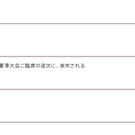
会夏季大会ご臨席の途次に、来市される