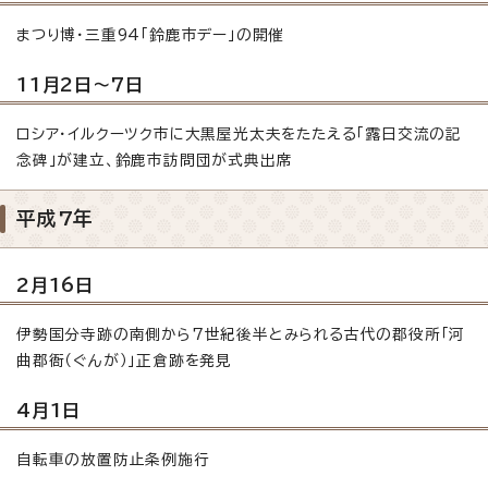
まつり博・三重94「鈴鹿市デー」の開催
11月2日～7日
ロシア・イルクーツク市に大黒屋光太夫をたたえる「露日交流の記
念碑」が建立、鈴鹿市訪問団が式典出席
平成7年
2月16日
伊勢国分寺跡の南側から7世紀後半とみられる古代の郡役所「河
曲郡衙（ぐんが）」正倉跡を発見
4月1日
自転車の放置防止条例施行