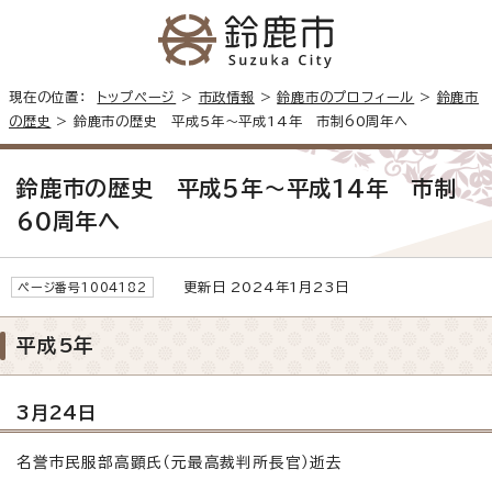
現在の位置：
トップページ
>
市政情報
>
鈴鹿市のプロフィール
>
鈴鹿市
の歴史
> 鈴鹿市の歴史 平成5年～平成14年 市制60周年へ
鈴鹿市の歴史 平成5年～平成14年 市制
60周年へ
更新日 2024年1月23日
ページ番号1004182
平成5年
3月24日
名誉市民服部高顕氏（元最高裁判所長官）逝去