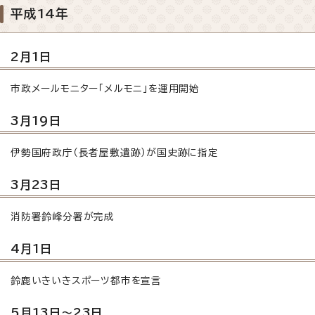
平成14年
2月1日
市政メールモニター「メルモニ」を運用開始
3月19日
伊勢国府政庁（長者屋敷遺跡）が国史跡に指定
3月23日
消防署鈴峰分署が完成
4月1日
鈴鹿いきいきスポーツ都市を宣言
5月13日～23日