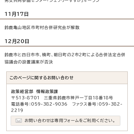
男女共同参画センター「ジェフリーすずか」オープン
11月17日
鈴鹿亀山地区市町村合併研究会が解散
12月20日
鈴鹿市と四日市市、楠町、朝日町の2市2町による合併法定合併
協議会の設置議案が否決
このページに関する
お問い合わせ
政策経営部 情報政策課
〒513-8701 三重県鈴鹿市神戸一丁目18番18号
電話番号：059-382-9036 ファクス番号：059-382-
2219
お問い合わせは専用フォームをご利用ください。