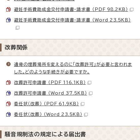
避妊手術費助成金交付申請書・請求書 （PDF 98.2KB）
避妊手術費助成金交付申請書・請求書 （Word 23.5KB）
改葬関係
遺骨の埋葬場所を変えるのに「改葬許可」が必要と言われま
した。どのような手続きが必要ですか。
改葬許可申請書 （PDF 116.1KB）
改葬許可申請書 （Word 37.5KB）
委任状（改葬） （PDF 61.9KB）
委任状（改葬） （Word 23.5KB）
騒音規制法の規定による届出書