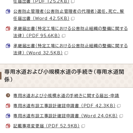
任届出書 （PDF 125.2KB）
公害防止管理者（公害防止管理者の代理者）選任，死亡，解
任届出書 （Word 42.5KB）
承継届出書（特定工場における公害防止組織の整備に関する
法律） （PDF 95.6KB）
承継届出書（特定工場における公害防止組織の整備に関する
法律） （Word 32.5KB）
専用水道および小規模水道の手続き（専用水道関
係）
専用水道および小規模水道の手続きに関する届出・申請
専用水道布設工事設計確認申請書 （PDF 42.3KB）
専用水道布設工事設計確認申請書 （Word 24.0KB）
記載事項変更届 （PDF 52.9KB）