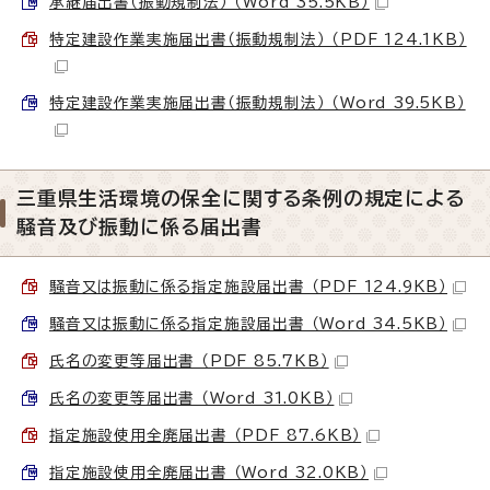
承継届出書（振動規制法） （Word 35.5KB）
特定建設作業実施届出書（振動規制法） （PDF 124.1KB）
特定建設作業実施届出書（振動規制法） （Word 39.5KB）
三重県生活環境の保全に関する条例の規定による
騒音及び振動に係る届出書
騒音又は振動に係る指定施設届出書 （PDF 124.9KB）
騒音又は振動に係る指定施設届出書 （Word 34.5KB）
氏名の変更等届出書 （PDF 85.7KB）
氏名の変更等届出書 （Word 31.0KB）
指定施設使用全廃届出書 （PDF 87.6KB）
指定施設使用全廃届出書 （Word 32.0KB）