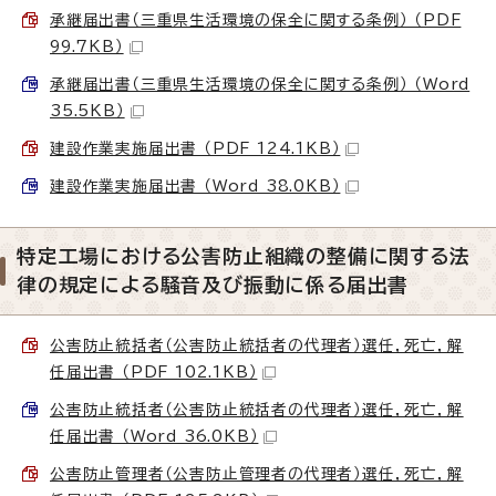
承継届出書（三重県生活環境の保全に関する条例） （PDF
99.7KB）
承継届出書（三重県生活環境の保全に関する条例） （Word
35.5KB）
建設作業実施届出書 （PDF 124.1KB）
建設作業実施届出書 （Word 38.0KB）
特定工場における公害防止組織の整備に関する法
律の規定による騒音及び振動に係る届出書
公害防止統括者（公害防止統括者の代理者）選任，死亡，解
任届出書 （PDF 102.1KB）
公害防止統括者（公害防止統括者の代理者）選任，死亡，解
任届出書 （Word 36.0KB）
公害防止管理者（公害防止管理者の代理者）選任，死亡，解