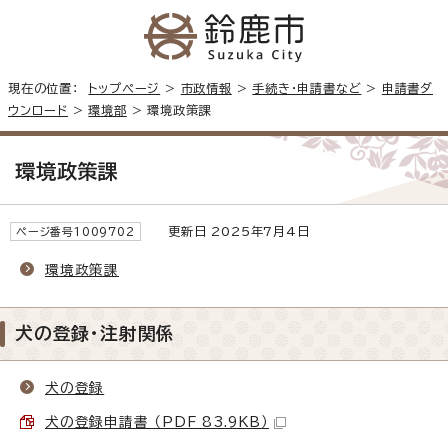
現在の位置：
トップページ
>
市政情報
>
手続き・申請書など
>
申請書ダ
ウンロード
>
環境部
> 環境政策課
環境政策課
更新日 2025年7月4日
ページ番号1009702
環境政策課
犬の登録・注射関係
犬の登録
犬の登録申請書 （PDF 83.9KB）