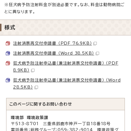
※狂犬病予防注射料金が別途必要です。なお、料金は動物病院ご
とに異なります。
様式
注射済票再交付申請書 （PDF 76.9KB）
注射済票再交付申請書 （Word 38.5KB）
狂犬病予防注射申込書（兼注射済票交付申請書） （PDF
8.9KB）
狂犬病予防注射申込書（兼注射済票交付申請書） （Word
28.5KB）
このページに関する
お問い合わせ
環境部 環境政策課
〒513-8701 三重県鈴鹿市神戸一丁目18番18号
電話番号：総務グループ：059-382-9014 環境政策グ