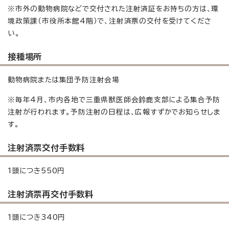
※市外の動物病院などで交付された注射済証をお持ちの方は、環
境政策課（市役所本館4階）で、注射済票の交付を受けてくださ
い。
接種場所
動物病院または集団予防注射会場
※毎年4月、市内各地で三重県獣医師会鈴鹿支部による集合予防
注射が行われます。予防注射の日程は、広報すずかでお知らせしま
す。
注射済票交付手数料
1頭につき550円
注射済票再交付手数料
1頭につき340円