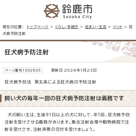
現在の位置：
トップページ
>
くらし・手続き
>
住まい・生活
>
ペット
> 狂
犬病予防注射
狂犬病予防注射
更新日 2024年1月23日
ページ番号1002605
狂犬病予防法 第五条による狂犬病の予防注射
飼い犬の毎年一回の狂犬病予防注射は義務です
犬の飼い主は、生後91日以上の犬に対して、年1回、狂犬病予防
注射を受けさせる義務があります。集合注射会場や動物病院で注
射を受けさせ、注射済票の交付を受けましょう。