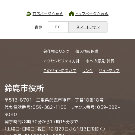
前のページへ戻る
トップページへ戻る
表示
PC
スマートフォン
著作権とリンク
個人情報保護
アクセシビリティ方針
市への意見・質問
このサイトについて
リンク
サイトマップ
鈴鹿市役所
〒513-8701 三重県鈴鹿市神戸一丁目18番18号
代表電話番号：059-382-1100 ファクス番号：059-382-
9040
開庁時間：8時30分から17時15分まで
（土曜日・日曜日、祝日、12月29日から1月3日を除く）