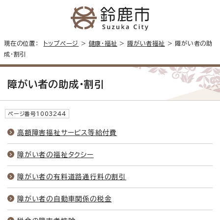
現在の位置：
トップページ
>
健康・福祉
>
障がい者福祉
> 障がい者の助
成・割引
障がい者の助成・割引
ページ番号1003244
高額障害福祉サービス等給付費
障がい者の福祉タクシー
障がい者の有料道路通行料の割引
障がい者の自動車関係の税金