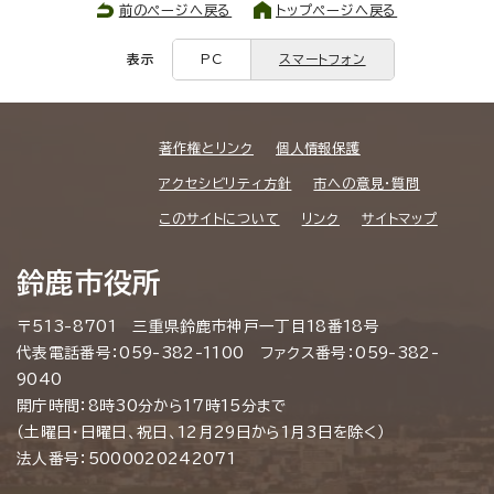
前のページへ戻る
トップページへ戻る
表示
PC
スマートフォン
著作権とリンク
個人情報保護
アクセシビリティ方針
市への意見・質問
このサイトについて
リンク
サイトマップ
鈴鹿市役所
〒513-8701 三重県鈴鹿市神戸一丁目18番18号
代表電話番号：059-382-1100 ファクス番号：059-382-
9040
開庁時間：8時30分から17時15分まで
（土曜日・日曜日、祝日、12月29日から1月3日を除く）
法人番号：5000020242071