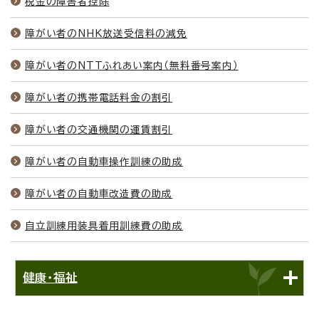
税金の障害者控除
障がい者のNHK放送受信料の減免
障がい者のNTTふれあい案内（無料番号案内）
障がい者の携帯電話料金の割引
障がい者の交通機関の運賃割引
障がい者の自動車操作訓練の助成
障がい者の自動車改造費の助成
自立訓練用装具着用訓練費の助成
健康・福祉