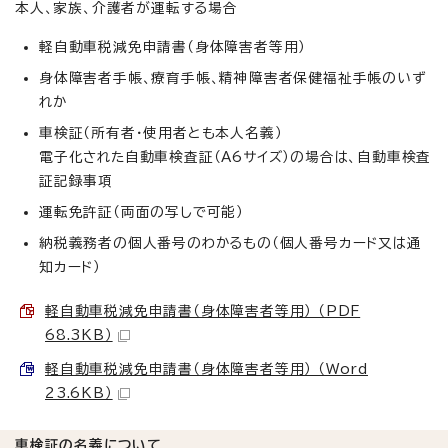
本人、家族、介護者が運転する場合
軽自動車税減免申請書（身体障害者等用）
身体障害者手帳、療育手帳、精神障害者保健福祉手帳のいず
れか
車検証（所有者・使用者とも本人名義）
電子化された自動車検査証（A6サイズ）の場合は、自動車検査
証記録事項
運転免許証（両面の写しで可能）
納税義務者の個人番号のわかるもの（個人番号カード又は通
知カード）
軽自動車税減免申請書（身体障害者等用） （PDF
68.3KB）
軽自動車税減免申請書（身体障害者等用） （Word
23.6KB）
車検証の名義について