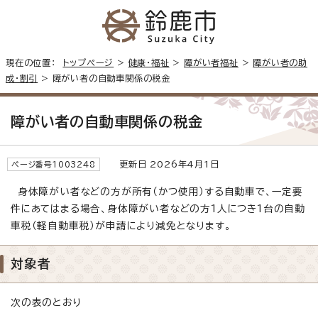
現在の位置：
トップページ
>
健康・福祉
>
障がい者福祉
>
障がい者の助
成・割引
> 障がい者の自動車関係の税金
障がい者の自動車関係の税金
更新日 2026年4月1日
ページ番号1003248
身体障がい者などの方が所有（かつ使用）する自動車で、一定要
件にあてはまる場合、身体障がい者などの方1人につき1台の自動
車税（軽自動車税）が申請により減免となります。
対象者
次の表のとおり