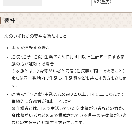
A2（重度）
要件
次のいずれかの要件を満たすこと
本人が運転する場合
通院・通学・通勤・生業のために月4回以上生計を一にする家
族の方が運転する場合
※家族とは、心身障がい者と同居（住民票が同一であること）
または同一敷地内で生活し、生活費などを共にする方をさしま
す。
通院・通学・通勤・生業のため週3回以上、1年以上にわたって
継続的に介護者が運転する場合
※介護者とは、1人で生活している身体障がい者などの方か、
身体障がい者などのみで構成されている世帯の身体障がい者
などの方を常時介護する方をさします。