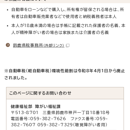
自動車をローンなどで購入し、所有権が留保される場合は、所
有者は自動車販売業者などで使用者と納税義務者は本人
本人が18歳未満の場合は手帳に記載された保護者の名義、本
人が精神障がい者の場合は家族または介護者の名義
鈴鹿県税事務所
（外部リンク）
※自動車税（軽自動車税）環境性能割は令和8年4月1日から廃止
されました。
このページに関する
お問い合わせ
健康福祉部 障がい福祉課
〒513-8701 三重県鈴鹿市神戸一丁目18番18号
電話番号：059-382-7626 ファクス番号：059-
382-7607 059-382-7329（聴覚障がい者用）