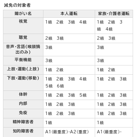
減免の対象者
障がい名
本人運転
家族・介護者運転
視覚
1級 2級 3級 4級
1級 2級 3
級 4級
聴覚
2級 3級
2級 3級
音声・言語(喉頭摘
3級
3級
出のみ)
平衡機能
3級
3級
上肢・運動(上肢)
1級 2級
1級 2級
下肢・運動(移動)
1級 2級 3級 4級
1級 2級 3級
5級 6級
体幹
1級 2級 3級 5級
1級 2級 3級
内部
1級 2級 3級
1級 2級 3級
免疫
1級 2級 3級
1級 2級 3級
精神障害者
1級
1級
知的障害者
A1（最重度）・A2（重度）
A1（最重度）・