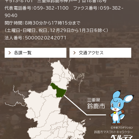
〒513-8701 三重県鈴鹿市神戸一丁目18番18号
代表電話番号：059-382-1100 ファクス番号：059-382-
9040
開庁時間：8時30分から17時15分まで
（土曜日・日曜日、祝日、12月29日から1月3日を除く）
法人番号：5000020242071
各課一覧
交通アクセス