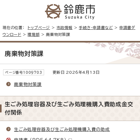
現在の位置：
トップページ
>
市政情報
>
手続き・申請書など
>
申請書ダ
ウンロード
>
環境部
> 廃棄物対策課
廃棄物対策課
更新日 2026年4月13日
ページ番号1009703
廃棄物対策課
生ごみ処理容器及び生ごみ処理機購入費助成金交
付関係
生ごみ処理容器及び生ごみ処理機購入費の助成
申請書 （PDF 64.7KB）