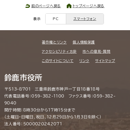
前のページへ戻る
トップページへ戻る
表示
PC
スマートフォン
著作権とリンク
個人情報保護
アクセシビリティ方針
市への意見・質問
このサイトについて
リンク
サイトマップ
鈴鹿市役所
〒513-8701 三重県鈴鹿市神戸一丁目18番18号
代表電話番号：059-382-1100 ファクス番号：059-382-
9040
開庁時間：8時30分から17時15分まで
（土曜日・日曜日、祝日、12月29日から1月3日を除く）
法人番号：5000020242071