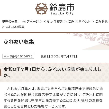
現在の位置：
トップページ
>
くらし・手続き
>
ごみ・リサイクル
>
ごみ収集
> ふれあい収集
ふれあい収集
更新日 2026年7月17日
ページ番号1016073
令和8年7月1日から、ふれあい収集が始まりまし
た。
ふれあい収集とは、家庭ごみを自らごみ集積所まで継続的に排
出することが困難な高齢者等又は障がい者に対し、ごみ出しに関
する負担を軽減し在宅生活を支援することにより、福祉の増進を
図ることを目的とした福祉サービスです。