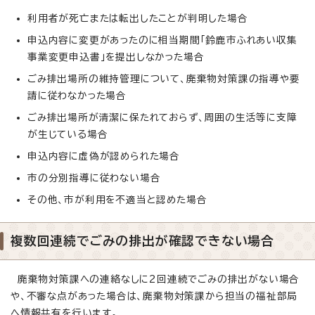
利用者が死亡または転出したことが判明した場合
申込内容に変更があったのに相当期間「鈴鹿市ふれあい収集
事業変更申込書」を提出しなかった場合
ごみ排出場所の維持管理について、廃棄物対策課の指導や要
請に従わなかった場合
ごみ排出場所が清潔に保たれておらず、周囲の生活等に支障
が生じている場合
申込内容に虚偽が認められた場合
市の分別指導に従わない場合
その他、市が利用を不適当と認めた場合
複数回連続でごみの排出が確認できない場合
廃棄物対策課への連絡なしに2回連続でごみの排出がない場合
や、不審な点があった場合は、廃棄物対策課から担当の福祉部局
へ情報共有を行います。