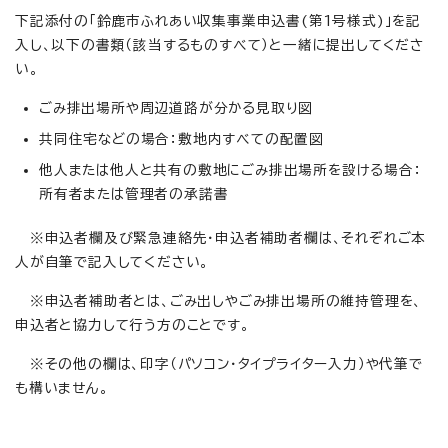
下記添付の「鈴鹿市ふれあい収集事業申込書(第1号様式)」を記
入し、以下の書類（該当するものすべて）と一緒に提出してくださ
い。
ごみ排出場所や周辺道路が分かる見取り図
共同住宅などの場合：敷地内すべての配置図
他人または他人と共有の敷地にごみ排出場所を設ける場合：
所有者または管理者の承諾書
※申込者欄及び緊急連絡先・申込者補助者欄は、それぞれご本
人が自筆で記入してください。
※申込者補助者とは、ごみ出しやごみ排出場所の維持管理を、
申込者と協力して行う方のことです。
※その他の欄は、印字（パソコン・タイプライター入力）や代筆で
も構いません。