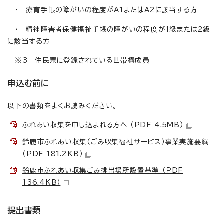
・ 療育手帳の障がいの程度がA1またはA2に該当する方
・ 精神障害者保健福祉手帳の障がいの程度が1級または2級
に該当する方
※3 住民票に登録されている世帯構成員
申込む前に
以下の書類をよくお読みください。
ふれあい収集を申し込まれる方へ （PDF 4.5MB）
鈴鹿市ふれあい収集（ごみ収集福祉サービス）事業実施要綱
（PDF 181.2KB）
鈴鹿市ふれあい収集ごみ排出場所設置基準 （PDF
136.4KB）
提出書類