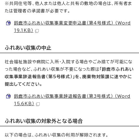
※共同住宅等、他人または他人と共有の敷地の場合は、所有者ま
たは管理者の承諾書が必要です。
鈴鹿市ふれあい収集事業変更申込書（第4号様式） （Word
19.1KB）
ふれあい収集の中止
社会福祉施設や病院に入所・入院する場合やごみ捨てが可能にな
った場合など、ふれあい収集が不要になった際は
「鈴鹿市ふれあい
収集事業辞退報告書（第5号様式）」を、廃棄物対策課に速やかに
提出してください。
鈴鹿市ふれあい収集事業辞退報告書（第3号様式） （Word
15.6KB）
ふれあい収集の対象外となる場合
以下の場合は、ふれあい収集の利用が解除されます。