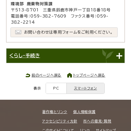
環境部 廃棄物対策課
〒513-8701 三重県鈴鹿市神戸一丁目18番18号
電話番号：059-382-7609 ファクス番号：059-
382-2214
お問い合わせは専用フォームをご利用ください。
くらし・手続き
前のページへ戻る
トップページへ戻る
表示
PC
スマートフォン
著作権とリンク
個人情報保護
アクセシビリティ方針
市への意見・質問
このサイトについて
リンク
サイトマップ