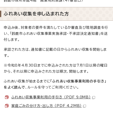
鈴鹿市役所本館4階 廃棄物対策課（41番窓口）
ふれあい収集を申し込まれた方
申込み後、対象者の要件を満たしているか審査及び現地調査を行
い、「鈴鹿市ふれあい収集事業実施承認・不承認決定通知書」を送
付します。
承認された方は、通知書に記載の日からふれあい収集を開始しま
す。
※令和8年4月30日までに申込みされた方は7月1日以降の曜日
から、それ以降に申込みされた方は順次、開始します。
ふれあい収集が始まるまでに
「ふれあい収集事業利用の手引き」
をよく読んで
、ルールを守ってご利用ください。
ふれあい収集事業利用の手引き （PDF 9.0MB）
家庭ごみの分け方・出し方 （PDF 4.2MB）