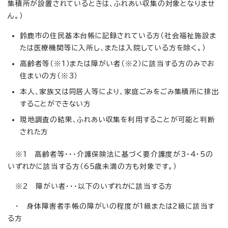
集積所が設置されているときは、ふれあい収集の対象となりませ
ん。）
鈴鹿市の住民基本台帳に記録されている方（社会福祉施設ま
たは医療機関等に入所し、または入院している方を除く。）
高齢者等（※1）または障がい者（※2）に該当する方のみでお
住まいの方（※3）
本人、家族又は同居人等により、家庭ごみをごみ集積所に排出
することができない方
現地調査の結果、ふれあい収集を利用することが可能と判断
された方
※1 高齢者等・・・介護保険法に基づく要介護度が3・4・5の
いずれかに該当する方（65歳未満の方も対象です。）
※2 障がい者・・・以下のいずれかに該当する方
・ 身体障害者手帳の障がいの程度が1級または2級に該当す
る方