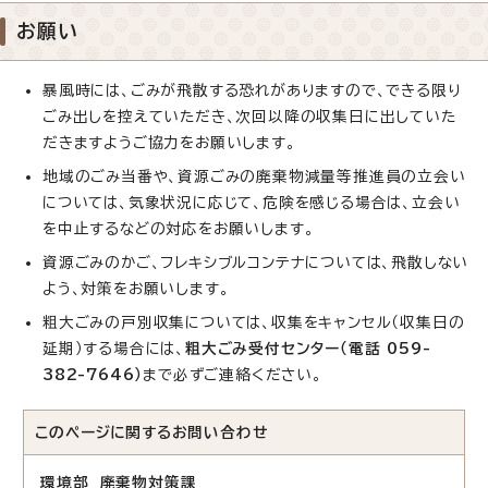
お願い
暴風時には、ごみが飛散する恐れがありますので、できる限り
ごみ出しを控えていただき、次回以降の収集日に出していた
だきますようご協力をお願いします。
地域のごみ当番や、資源ごみの廃棄物減量等推進員の立会い
については、気象状況に応じて、危険を感じる場合は、立会い
を中止するなどの対応をお願いします。
資源ごみのかご、フレキシブルコンテナについては、飛散しない
よう、対策をお願いします。
粗大ごみの戸別収集については、収集をキャンセル（収集日の
延期）する場合には、
粗大ごみ受付センター（電話 059-
382-7646）
まで必ずご連絡ください。
このページに関する
お問い合わせ
環境部 廃棄物対策課