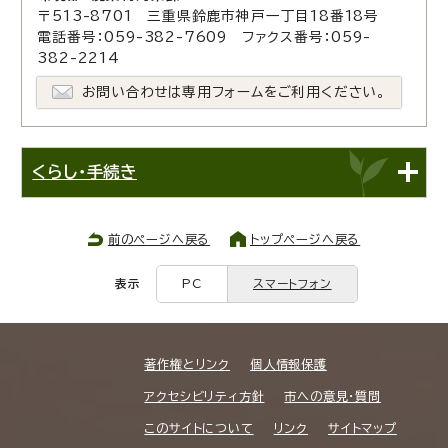
〒513-8701 三重県鈴鹿市神戸一丁目18番18号
電話番号：059-382-7609 ファクス番号：059-
382-2214
お問い合わせは専用フォームをご利用ください。
くらし・手続き
前のページへ戻る
トップページへ戻る
表示
PC
スマートフォン
著作権とリンク
個人情報保護
アクセシビリティ方針
市への意見・質問
このサイトについて
リンク
サイトマップ