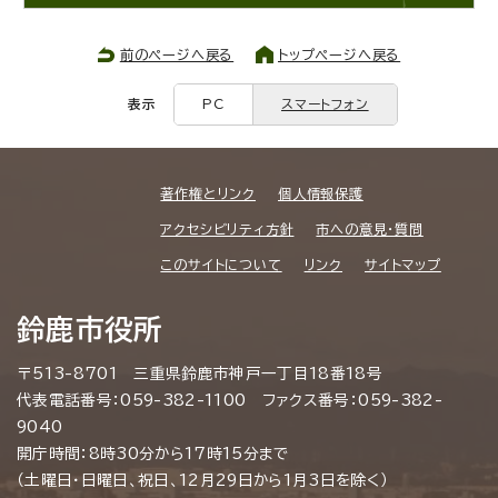
前のページへ戻る
トップページへ戻る
表示
PC
スマートフォン
著作権とリンク
個人情報保護
アクセシビリティ方針
市への意見・質問
このサイトについて
リンク
サイトマップ
鈴鹿市役所
〒513-8701 三重県鈴鹿市神戸一丁目18番18号
代表電話番号：059-382-1100 ファクス番号：059-382-
9040
開庁時間：8時30分から17時15分まで
（土曜日・日曜日、祝日、12月29日から1月3日を除く）