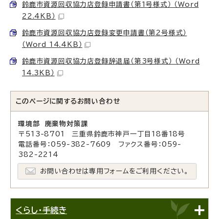
鈴鹿市資源回収協力店登録申請書（第1号様式） （Word
22.4KB）
鈴鹿市資源回収協力店登録変更申請書（第2号様式）
（Word 14.4KB）
鈴鹿市資源回収協力店登録辞退届（第3号様式） （Word
14.3KB）
このページに関する
お問い合わせ
環境部 廃棄物対策課
〒513-8701 三重県鈴鹿市神戸一丁目18番18号
電話番号：059-382-7609 ファクス番号：059-
382-2214
お問い合わせは専用フォームをご利用ください。
くらし・手続き