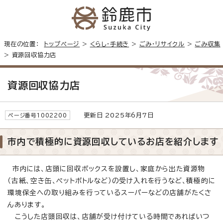
現在の位置：
トップページ
>
くらし・手続き
>
ごみ・リサイクル
>
ごみ収集
> 資源回収協力店
資源回収協力店
更新日 2025年6月7日
ページ番号1002200
市内で積極的に資源回収しているお店を紹介します
市内には、店頭に回収ボックスを設置し、家庭から出た資源物
（古紙、空き缶、ペットボトルなど）の受け入れを行うなど、積極的に
環境保全への取り組みを行っているスーパーなどの店舗がたくさ
んあります。
こうした店頭回収は、店舗が受け付けている時間であればいつ