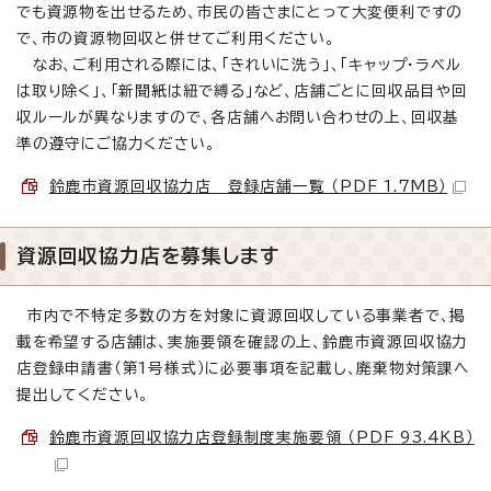
でも資源物を出せるため、市民の皆さまにとって大変便利ですの
で、市の資源物回収と併せてご利用ください。
なお、ご利用される際には、「きれいに洗う」、「キャップ・ラベル
は取り除く」、「新聞紙は紐で縛る」など、店舗ごとに回収品目や回
収ルールが異なりますので、各店舗へお問い合わせの上、回収基
準の遵守にご協力ください。
鈴鹿市資源回収協力店 登録店舗一覧 （PDF 1.7MB）
資源回収協力店を募集します
市内で不特定多数の方を対象に資源回収している事業者で、掲
載を希望する店舗は、実施要領を確認の上、鈴鹿市資源回収協力
店登録申請書（第1号様式）に必要事項を記載し、廃棄物対策課へ
提出してください。
鈴鹿市資源回収協力店登録制度実施要領 （PDF 93.4KB）