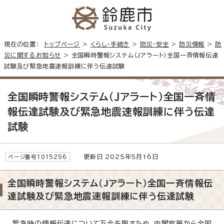
現在の位置：
トップページ
>
くらし・手続き
>
防災・安全
>
防災情報
>
防
災に関するお知らせ
> 全国瞬時警報システム（Jアラート）全国一斉情報伝達
試験及び緊急地震速報訓練に伴う伝達試験
全国瞬時警報システム（Jアラート）全国一斉情
報伝達試験及び緊急地震速報訓練に伴う伝達
試験
更新日 2025年5月16日
ページ番号1015256
全国瞬時警報システム（Jアラート）全国一斉情報伝
達試験及び緊急地震速報訓練に伴う伝達試験
緊急時の情報伝達について万全を期すため、内閣官房から全国