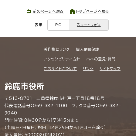
前のページへ戻る
トップページへ戻る
表示
PC
スマートフォン
著作権とリンク
個人情報保護
アクセシビリティ方針
市への意見・質問
このサイトについて
リンク
サイトマップ
鈴鹿市役所
〒513-8701 三重県鈴鹿市神戸一丁目18番18号
代表電話番号：059-382-1100 ファクス番号：059-382-
9040
開庁時間：8時30分から17時15分まで
（土曜日・日曜日、祝日、12月29日から1月3日を除く）
法人番号：5000020242071