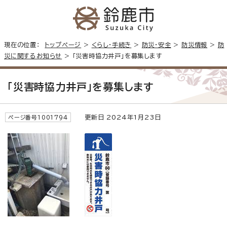
現在の位置：
トップページ
>
くらし・手続き
>
防災・安全
>
防災情報
>
防
災に関するお知らせ
> 「災害時協力井戸」を募集します
「災害時協力井戸」を募集します
更新日 2024年1月23日
ページ番号1001794