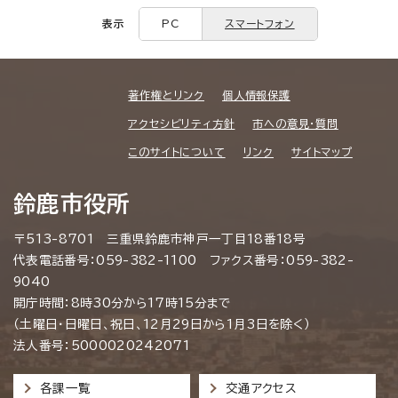
表示
PC
スマートフォン
著作権とリンク
個人情報保護
アクセシビリティ方針
市への意見・質問
このサイトについて
リンク
サイトマップ
鈴鹿市役所
〒513-8701 三重県鈴鹿市神戸一丁目18番18号
代表電話番号：059-382-1100 ファクス番号：059-382-
9040
開庁時間：8時30分から17時15分まで
（土曜日・日曜日、祝日、12月29日から1月3日を除く）
法人番号：5000020242071
各課一覧
交通アクセス