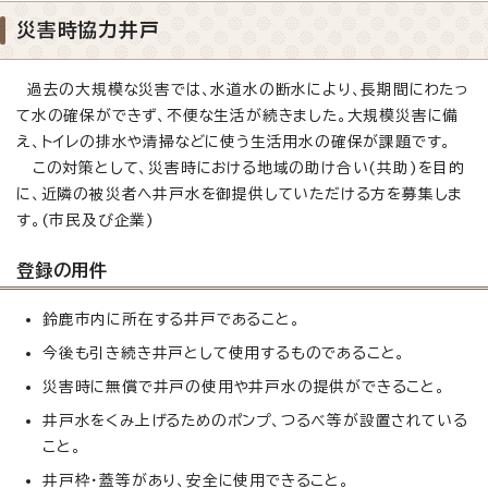
災害時協力井戸
過去の大規模な災害では、水道水の断水により、長期間にわたっ
て水の確保ができず、不便な生活が続きました。大規模災害に備
え、トイレの排水や清掃などに使う生活用水の確保が課題です。
この対策として、災害時における地域の助け合い(共助)を目的
に、近隣の被災者へ井戸水を御提供していただける方を募集しま
す。(市民及び企業)
登録の用件
鈴鹿市内に所在する井戸であること。
今後も引き続き井戸として使用するものであること。
災害時に無償で井戸の使用や井戸水の提供ができること。
井戸水をくみ上げるためのポンプ、つるべ等が設置されている
こと。
井戸枠・蓋等があり、安全に使用できること。