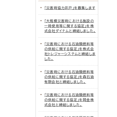
「災害時協力井戸」を募集します
「大規模災害時における施設の
一時使用等に関する協定」を株
式会社ダイナムと締結しました。
「災害時における石油類燃料等
の供給に関する協定」を株式会
社トレジャーシステムと締結しま
した。
「災害時における石油類燃料等
の供給に関する協定」を森石油
有限会社と締結しました。
「災害時における石油類燃料等
の供給に関する協定」を岡金株
式会社と締結しました。