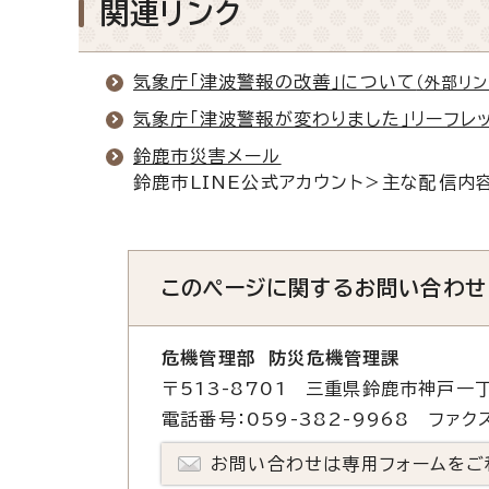
関連リンク
気象庁「津波警報の改善」について
（外部リン
気象庁「津波警報が変わりました」リーフレ
鈴鹿市災害メール
鈴鹿市LINE公式アカウント＞主な配信内
このページに関する
お問い合わせ
危機管理部 防災危機管理課
〒513-8701 三重県鈴鹿市神戸一丁
電話番号：059-382-9968 ファクス
お問い合わせは専用フォームをご