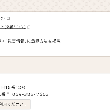
ク）
ット
（外部リンク）
容＞「災害情報」に登録方法を掲載
目18番18号
番号：059-382-7603
利用ください。