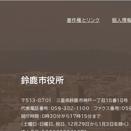
著作権とリンク
個人情
鈴鹿市役所
〒513-8701 三重県鈴鹿市神戸一丁目18番18号
代表電話番号：059-382-1100 ファクス番号：059
開庁時間：8時30分から17時15分まで
（土曜日・日曜日、祝日、12月29日から1月3日を除く）