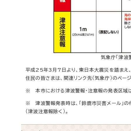
気象庁「津波
平成25年3月7日より、東日本大震災を踏まえ
住民の皆さまは、関連リンク先（気象庁）のペー
※ 本市における津波警報・注意報の発表区域は
※ 津波警報発表時は、「鈴鹿市災害メール」の
（津波注意報除く）。