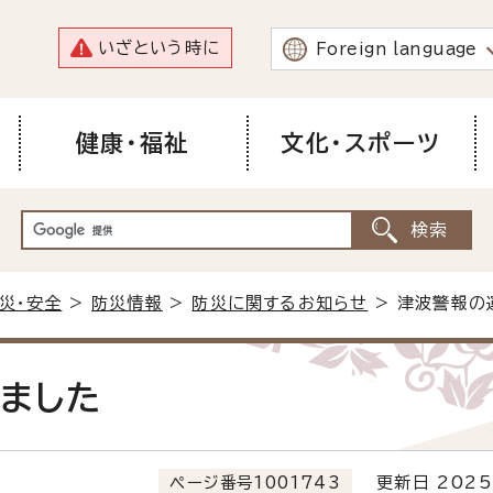
いざという時に
Foreign language
健康・福祉
文化・スポーツ
災・安全
>
防災情報
>
防災に関するお知らせ
> 津波警報の
ました
ページ番号1001743
更新日 2025