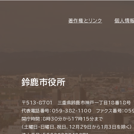
著作権とリンク
個人情
鈴鹿市役所
〒513-8701 三重県鈴鹿市神戸一丁目18番18号
代表電話番号：059-382-1100 ファクス番号：059
開庁時間：8時30分から17時15分まで
（土曜日・日曜日、祝日、12月29日から1月3日を除く）