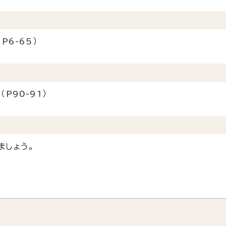
6-65）
P90-91）
ましょう。