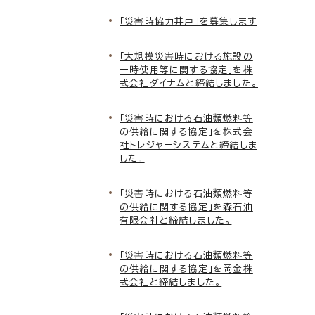
「災害時協力井戸」を募集します
「大規模災害時における施設の
一時使用等に関する協定」を株
式会社ダイナムと締結しました。
「災害時における石油類燃料等
の供給に関する協定」を株式会
社トレジャーシステムと締結しま
した。
「災害時における石油類燃料等
の供給に関する協定」を森石油
有限会社と締結しました。
「災害時における石油類燃料等
の供給に関する協定」を岡金株
式会社と締結しました。