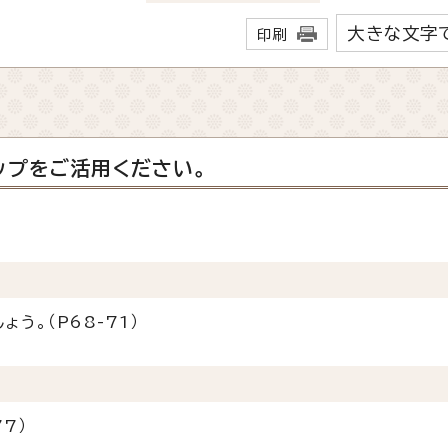
大きな文字
印刷
ップをご活用ください。
。
う。（P68-71）
7）