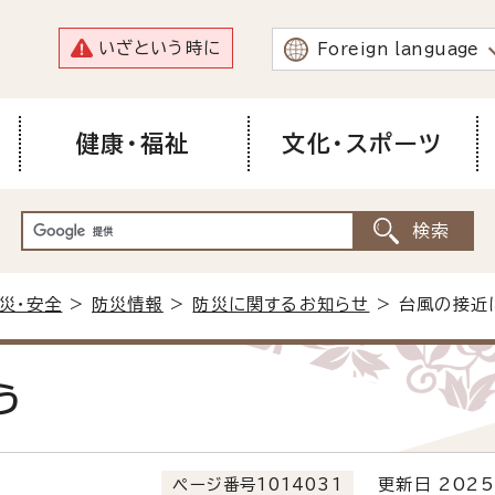
いざという時に
Foreign language
健康・福祉
文化・スポーツ
災・安全
>
防災情報
>
防災に関するお知らせ
> 台風の接近
う
ページ番号1014031
更新日 2025