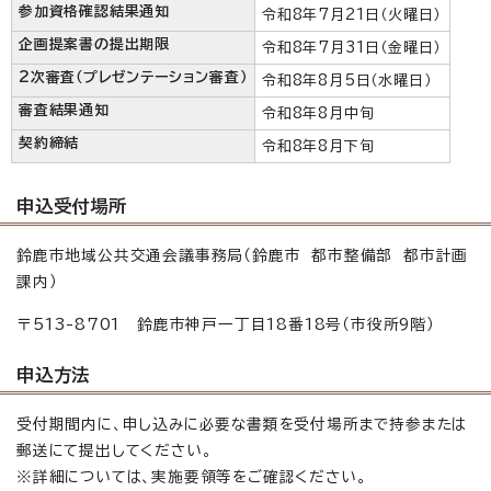
参加資格確認結果通知
令和8年7月21日（火曜日）
企画提案書の提出期限
令和8年7月31日（金曜日）
2次審査（プレゼンテーション審査）
令和8年8月5日（水曜日）
審査結果通知
令和8年8月中旬
契約締結
令和8年8月下旬
申込受付場所
鈴鹿市地域公共交通会議事務局（鈴鹿市 都市整備部 都市計画
課内）
〒513-8701 鈴鹿市神戸一丁目18番18号（市役所9階）
申込方法
受付期間内に、申し込みに必要な書類を受付場所まで持参または
郵送にて提出してください。
※詳細については、実施要領等をご確認ください。