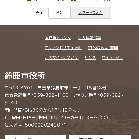
表示
PC
スマートフォン
著作権とリンク
個人情報保護
アクセシビリティ方針
市への意見・質問
このサイトについて
リンク
サイトマップ
鈴鹿市役所
〒513-8701 三重県鈴鹿市神戸一丁目18番18号
代表電話番号：059-382-1100 ファクス番号：059-382-
9040
開庁時間：8時30分から17時15分まで
（土曜日・日曜日、祝日、12月29日から1月3日を除く）
法人番号：5000020242071