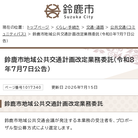
現在の位置：
トップページ
>
くらし・手続き
>
交通・道路
>
公共交通（コミ
ュニティバス）
> 鈴鹿市地域公共交通計画改定業務委託（令和8年7月7日公
告）
鈴鹿市地域公共交通計画改定業務委託（令和8
年7月7日公告）
更新日 2026年7月15日
ページ番号1017340
鈴鹿市地域公共交通計画改定業務委託
鈴鹿市地域公共交通会議が発注する本業務の受注者を、プロポー
ザル型公募方式により選定します。