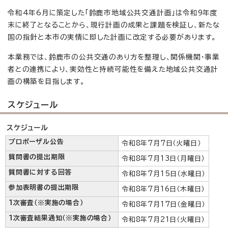
令和4年6月に策定した「鈴鹿市地域公共交通計画」は令和9年度
末に終了となることから、現行計画の成果と課題を検証し、新たな
国の指針と本市の実情に即した計画に改定する必要があります。
本業務では、鈴鹿市の公共交通のあり方を整理し、関係機関・事業
者との連携により、実効性と持続可能性を備えた地域公共交通計
画の構築を目指します。
スケジュール
スケジュール
プロポーザル公告
令和8年7月7日（火曜日）
質問書の提出期限
令和8年7月13日（月曜日）
質問書に対する回答
令和8年7月15日（水曜日）
参加表明書の提出期限
令和8年7月16日（木曜日）
1次審査（※実施の場合）
令和8年7月17日（金曜日）
1次審査結果通知（※実施の場合）
令和8年7月21日（火曜日）