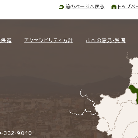
前のページへ戻る
トップペ
報保護
アクセシビリティ方針
市への意見・質問
-382-9040