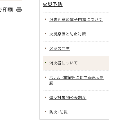
火災予防
で印刷
消防同意の電子申請について
火災原因と防止対策
火災の発生
消火器について
ホテル・旅館等に対する表示制
度
違反対象物公表制度
防火・防災