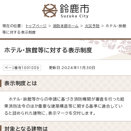
現在の位置：
トップページ
>
消防本部ホーム
>
火災予防
> ホテル・旅館
等に対する表示制度
ホテル・旅館等に対する表示制度
更新日 2024年11月30日
ページ番号1001889
表示制度とは
ホテル・旅館等からの申請に基づき消防機関が審査を行った結
果消防法令のほか重要な建築構造等に関する基準に適合してい
ると認められた建物に、表示マークを交付します。
対象となる建物は