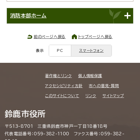
消防本部ホーム
前のページへ戻る
トップページへ戻る
表示
PC
スマートフォン
著作権とリンク
個人情報保護
アクセシビリティ方針
市への意見・質問
このサイトについて
リンク
サイトマップ
鈴鹿市役所
〒513-8701 三重県鈴鹿市神戸一丁目18番18号
代表電話番号：059-382-1100 ファクス番号：059-382-