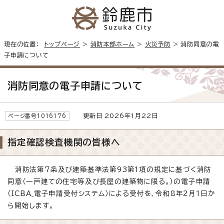
現在の位置：
トップページ
>
消防本部ホーム
>
火災予防
> 消防同意の電
子申請について
消防同意の電子申請について
更新日 2026年1月22日
ページ番号1016176
指定確認検査機関の皆様へ
消防法第7条及び建築基準法第93第1項の規定に基づく消防
同意（一戸建ての住宅等及び長屋の建築物に限る。）の電子申請
（ICBA_電子申請受付システム）による受付を、令和8年2月1日か
ら開始します。