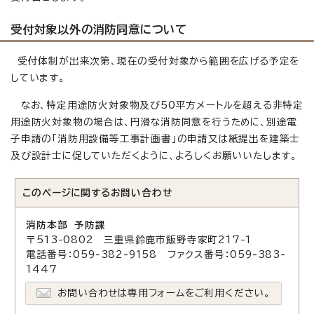
受付対象以外の消防同意について
受付体制が出来次第、現在の受付対象から範囲を広げる予定を
しています。
なお、特定用途防火対象物及び50平方メートルを超える非特定
用途防火対象物の場合は、円滑な消防同意を行うために、別途電
子申請の「消防用設備等工事計画書」の申請又は紙提出を建築士
及び設計士に促していただくように、よろしくお願いいたします。
このページに関する
お問い合わせ
消防本部 予防課
〒513-0802 三重県鈴鹿市飯野寺家町217-1
電話番号：059-382-9158 ファクス番号：059-383-
1447
お問い合わせは専用フォームをご利用ください。