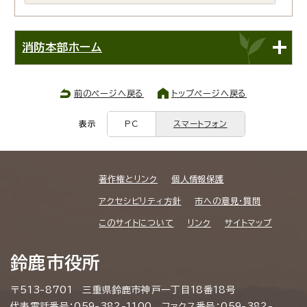
消防本部ホーム
前のページへ戻る
トップページへ戻る
表示
PC
スマートフォン
著作権とリンク
個人情報保護
アクセシビリティ方針
市への意見・質問
このサイトについて
リンク
サイトマップ
鈴鹿市役所
〒513-8701 三重県鈴鹿市神戸一丁目18番18号
代表電話番号：059-382-1100 ファクス番号：059-382-