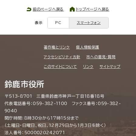
前のページへ戻る
トップページへ戻る
表示
PC
スマートフォン
著作権とリンク
個人情報保護
アクセシビリティ方針
市への意見・質問
このサイトについて
リンク
サイトマップ
鈴鹿市役所
〒513-8701 三重県鈴鹿市神戸一丁目18番18号
代表電話番号：059-382-1100 ファクス番号：059-382-
9040
開庁時間：8時30分から17時15分まで
（土曜日・日曜日、祝日、12月29日から1月3日を除く）
法人番号：5000020242071