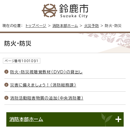
現在の位置：
トップページ
>
消防本部ホーム
>
火災予防
> 防火・防災
防火・防災
ページ番号1001891
防火・防災視聴覚教材（DVD）の貸出し
災害に備えましょう！（消防総務課）
消防活動阻害物質の追加（中央消防署）
消防本部ホーム