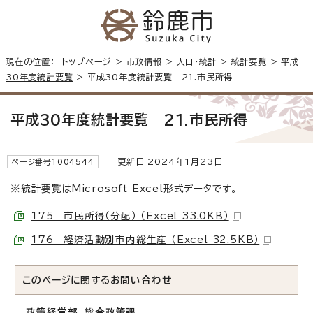
現在の位置：
トップページ
>
市政情報
>
人口・統計
>
統計要覧
>
平成
30年度統計要覧
> 平成30年度統計要覧 21.市民所得
平成30年度統計要覧 21.市民所得
更新日 2024年1月23日
ページ番号1004544
※統計要覧はMicrosoft Excel形式データです。
175 市民所得（分配） （Excel 33.0KB）
176 経済活動別市内総生産 （Excel 32.5KB）
このページに関する
お問い合わせ
政策経営部 総合政策課