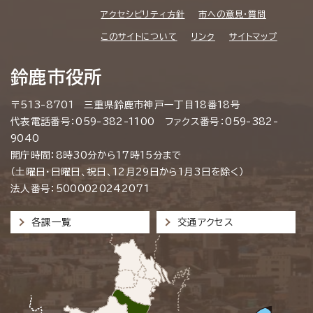
アクセシビリティ方針
市への意見・質問
このサイトについて
リンク
サイトマップ
鈴鹿市役所
〒513-8701 三重県鈴鹿市神戸一丁目18番18号
代表電話番号：059-382-1100 ファクス番号：059-382-
9040
開庁時間：8時30分から17時15分まで
（土曜日・日曜日、祝日、12月29日から1月3日を除く）
法人番号：5000020242071
各課一覧
交通アクセス