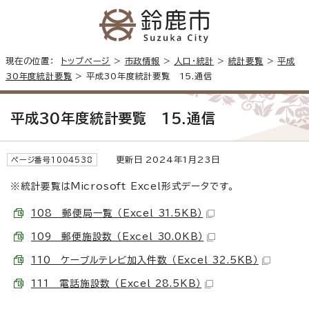
現在の位置：
トップページ
>
市政情報
>
人口・統計
>
統計要覧
>
平成
30年度統計要覧
> 平成30年度統計要覧 15.通信
平成30年度統計要覧 15.通信
更新日 2024年1月23日
ページ番号1004538
※統計要覧はMicrosoft Excel形式データです。
108 郵便局一覧 （Excel 31.5KB）
109 郵便施設数 （Excel 30.0KB）
110 ケーブルテレビ加入件数 （Excel 32.5KB）
111 電話施設数 （Excel 28.5KB）