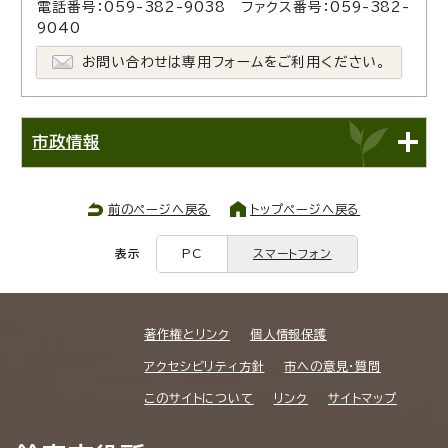
電話番号：059-382-9038 ファクス番号：059-382-
9040
お問い合わせは専用フォームをご利用ください。
市政情報
前のページへ戻る
トップページへ戻る
表示
PC
スマートフォン
著作権とリンク
個人情報保護
アクセシビリティ方針
市への意見・質問
このサイトについて
リンク
サイトマップ