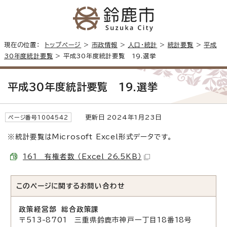
現在の位置：
トップページ
>
市政情報
>
人口・統計
>
統計要覧
>
平成
30年度統計要覧
> 平成30年度統計要覧 19.選挙
平成30年度統計要覧 19.選挙
更新日 2024年1月23日
ページ番号1004542
※統計要覧はMicrosoft Excel形式データです。
161 有権者数 （Excel 26.5KB）
このページに関する
お問い合わせ
政策経営部 総合政策課
〒513-8701 三重県鈴鹿市神戸一丁目18番18号