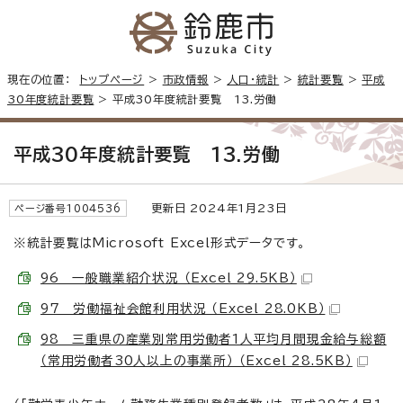
現在の位置：
トップページ
>
市政情報
>
人口・統計
>
統計要覧
>
平成
30年度統計要覧
> 平成30年度統計要覧 13.労働
平成30年度統計要覧 13.労働
更新日 2024年1月23日
ページ番号1004536
※統計要覧はMicrosoft Excel形式データです。
96 一般職業紹介状況 （Excel 29.5KB）
97 労働福祉会館利用状況 （Excel 28.0KB）
98 三重県の産業別常用労働者1人平均月間現金給与総額
（常用労働者30人以上の事業所） （Excel 28.5KB）