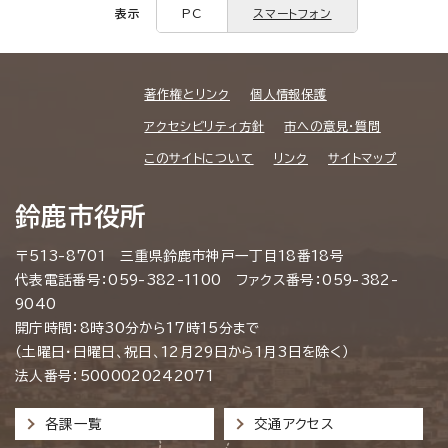
表示
PC
スマートフォン
著作権とリンク
個人情報保護
アクセシビリティ方針
市への意見・質問
このサイトについて
リンク
サイトマップ
鈴鹿市役所
〒513-8701 三重県鈴鹿市神戸一丁目18番18号
代表電話番号：059-382-1100 ファクス番号：059-382-
9040
開庁時間：8時30分から17時15分まで
（土曜日・日曜日、祝日、12月29日から1月3日を除く）
法人番号：5000020242071
各課一覧
交通アクセス