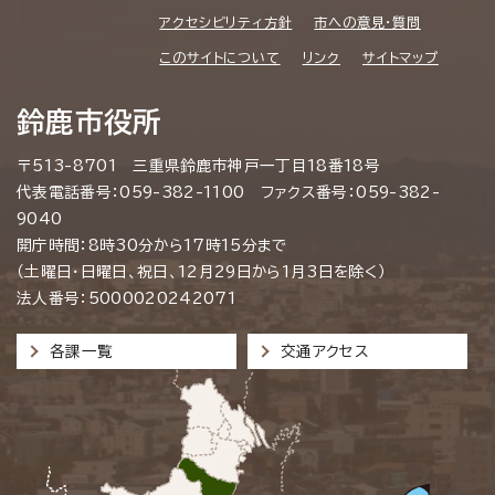
アクセシビリティ方針
市への意見・質問
このサイトについて
リンク
サイトマップ
鈴鹿市役所
〒513-8701 三重県鈴鹿市神戸一丁目18番18号
代表電話番号：059-382-1100 ファクス番号：059-382-
9040
開庁時間：8時30分から17時15分まで
（土曜日・日曜日、祝日、12月29日から1月3日を除く）
法人番号：5000020242071
各課一覧
交通アクセス