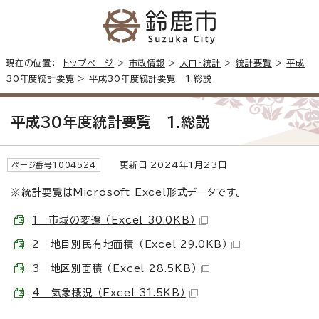
現在の位置：
トップページ
>
市政情報
>
人口・統計
>
統計要覧
>
平成
30年度統計要覧
> 平成30年度統計要覧 1.総説
平成30年度統計要覧 1.総説
更新日 2024年1月23日
ページ番号1004524
※統計要覧はMicrosoft Excel形式データです。
1 市域の変遷 （Excel 30.0KB）
2 地目別民有地面積 （Excel 29.0KB）
3 地区別面積 （Excel 28.5KB）
4 気象概況 （Excel 31.5KB）