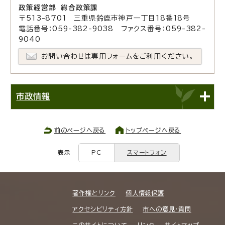
政策経営部 総合政策課
〒513-8701 三重県鈴鹿市神戸一丁目18番18号
電話番号：059-382-9038 ファクス番号：059-382-
9040
お問い合わせは専用フォームをご利用ください。
市政情報
前のページへ戻る
トップページへ戻る
表示
PC
スマートフォン
著作権とリンク
個人情報保護
アクセシビリティ方針
市への意見・質問
このサイトについて
リンク
サイトマップ