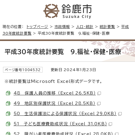
現在の位置：
トップページ
>
市政情報
>
人口・統計
>
統計要覧
>
平成
30年度統計要覧
> 平成30年度統計要覧 9.福祉・保健・医療
平成30年度統計要覧 9.福祉・保健・医療
更新日 2024年1月23日
ページ番号1004532
※統計要覧はMicrosoft Excel形式データです。
48 保護人員の推移 （Excel 26.5KB）
49 地区別保護状況 （Excel 28.5KB）
50 生活保護法による保護状況 （Excel 29.0KB）
51 子ども医療費助成状況 （Excel 31.0KB）
52 障がい者医療費助成状況 （Excel 28.0KB）