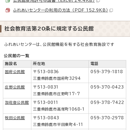
公民館使用許可申請書 （Excel 24.4KB）
ふれあいセンターの利用の方法 （PDF 152.9KB）
社会教育法第20条に規定する公民館
ふれあいセンターは、公民館機能を有する社会教育施設です
公民館の一覧
施設名
所在地
電話
国府公民館
〒513-0836
059-379-1818
三重県鈴鹿市国府町3294
庄野公民館
〒513-0831
059-370-0423
三重県鈴鹿市庄野町17-7
加佐登公民館
〒513-0011
059-378-7422
三重県鈴鹿市高塚町1068-1
牧田公民館
〒513-0843
059-370-2978
三重県鈴鹿市平田東町4-11