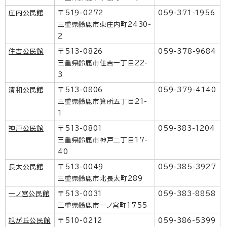
庄内公民館
〒519-0272
059-371-1956
三重県鈴鹿市東庄内町2430-
2
住吉公民館
〒513-0826
059-378-9684
三重県鈴鹿市住吉一丁目22-
3
清和公民館
〒513-0806
059-379-4140
三重県鈴鹿市算所五丁目21-
1
神戸公民館
〒513-0801
059-383-1204
三重県鈴鹿市神戸二丁目17-
40
長太公民館
〒513-0049
059-385-3927
三重県鈴鹿市北長太町289
一ノ宮公民館
〒513-0031
059-383-8858
三重県鈴鹿市一ノ宮町1755
旭が丘公民館
〒510-0212
059-386-5399