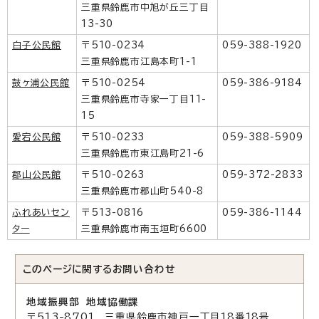
三重県鈴鹿市中旭が丘三丁目
13-30
白子公民館
〒510-0234
059-388-1920
三重県鈴鹿市江島本町1-1
鼓ヶ浦公民館
〒510-0254
059-386-9184
三重県鈴鹿市寺家一丁目11-
15
愛宕公民館
〒510-0233
059-388-5909
三重県鈴鹿市東江島町21-6
郡山公民館
〒510-0263
059-372-2833
三重県鈴鹿市郡山町540-8
ふれあいセン
〒513-0816
059-386-1144
ター
三重県鈴鹿市南玉垣町6600
このページに関する
お問い合わせ
地域振興部 地域協働課
〒513-8701 三重県鈴鹿市神戸一丁目18番18号