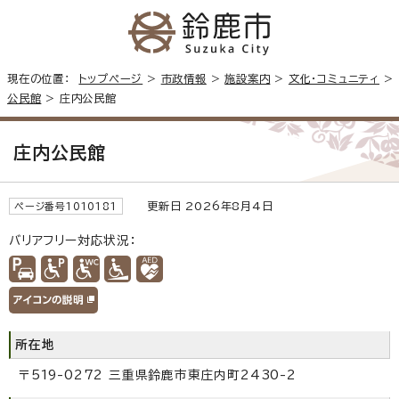
現在の位置：
トップページ
>
市政情報
>
施設案内
>
文化・コミュニティ
>
公民館
> 庄内公民館
庄内公民館
更新日 2026年8月4日
ページ番号1010181
バリアフリー対応状況：
所在地
〒519-0272 三重県鈴鹿市東庄内町2430-2