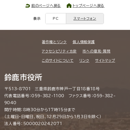
前のページへ戻る
トップページへ戻る
表示
PC
スマートフォン
著作権とリンク
個人情報保護
アクセシビリティ方針
市への意見・質問
このサイトについて
リンク
サイトマップ
鈴鹿市役所
〒513-8701 三重県鈴鹿市神戸一丁目18番18号
代表電話番号：059-382-1100 ファクス番号：059-382-
9040
開庁時間：8時30分から17時15分まで
（土曜日・日曜日、祝日、12月29日から1月3日を除く）
法人番号：5000020242071