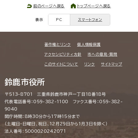
前のページへ戻る
トップページへ戻る
表示
PC
スマートフォン
著作権とリンク
個人情報保護
アクセシビリティ方針
市への意見・質問
このサイトについて
リンク
サイトマップ
鈴鹿市役所
〒513-8701 三重県鈴鹿市神戸一丁目18番18号
代表電話番号：059-382-1100 ファクス番号：059-382-
9040
開庁時間：8時30分から17時15分まで
（土曜日・日曜日、祝日、12月29日から1月3日を除く）
法人番号：5000020242071