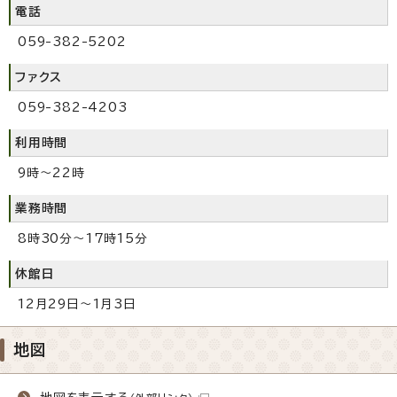
電話
059-382-5202
ファクス
059-382-4203
利用時間
9時～22時
業務時間
8時30分～17時15分
休館日
12月29日～1月3日
地図