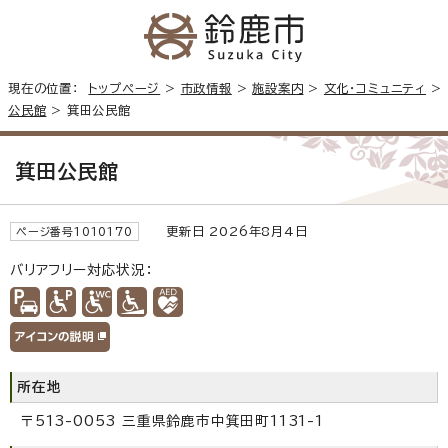
現在の位置：
トップページ
>
市政情報
>
施設案内
>
文化・コミュニティ
>
公民館
> 箕田公民館
箕田公民館
更新日 2026年8月4日
ページ番号1010170
バリアフリー対応状況：
所在地
〒513-0053 三重県鈴鹿市中箕田町1131-1